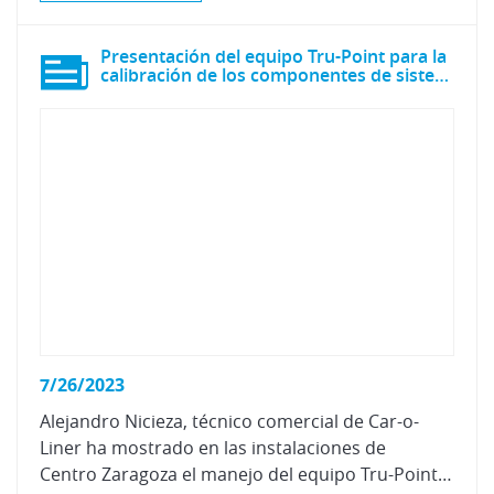
Presentación del equipo Tru-Point para la
calibración de los componentes de sistemas ADAS
7/26/2023
Alejandro Nicieza, técnico comercial de Car-o-
Liner ha mostrado en las instalaciones de
Centro Zaragoza el manejo del equipo Tru-Point, una solución integral para una calibración precisa, rápida y fácil de los dispositivos ADAS