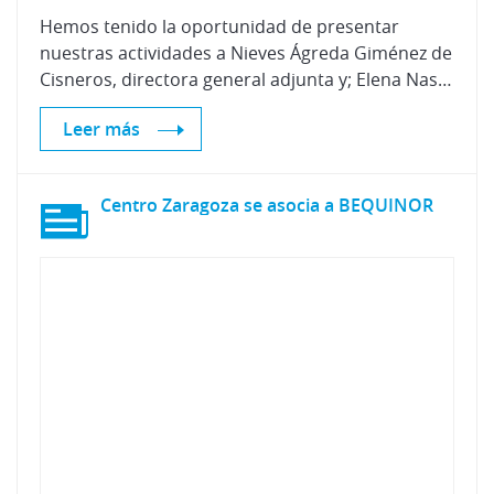
Hemos tenido la oportunidad de presentar
nuestras actividades a Nieves Ágreda Giménez de
Cisneros, directora general adjunta y; Elena Nasarre, jefe del servicio de Unión Europea en Cámara Zaragoza.
Leer más
Centro
Zaragoza
se
asocia
a
BEQUINOR