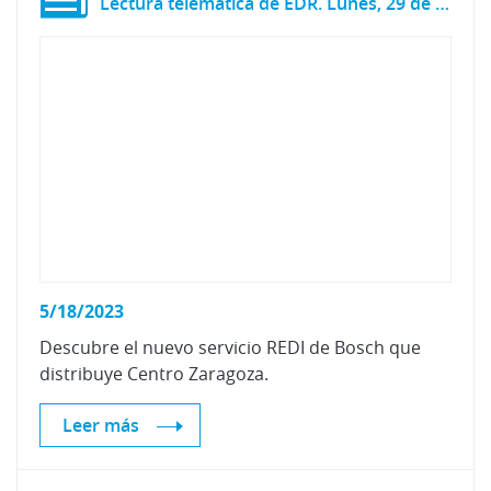
Lectura telemática de EDR. Lunes, 29 de mayo - 16:00h.
5/18/2023
Descubre
el
nuevo
servicio
REDI
de
Bosch
que
distribuye
Centro
Zaragoza.
Leer más