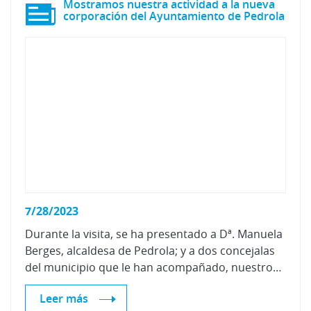
Mostramos nuestra actividad a la nueva
corporación del Ayuntamiento de Pedrola
7/28/2023
Durante la visita, se ha presentado a Dª. Manuela
Berges, alcaldesa de Pedrola; y a dos concejalas
del municipio que le han acompañado, nuestros objetivos y principales líneas de investigación desarrolladas en la actualidad.
Leer más