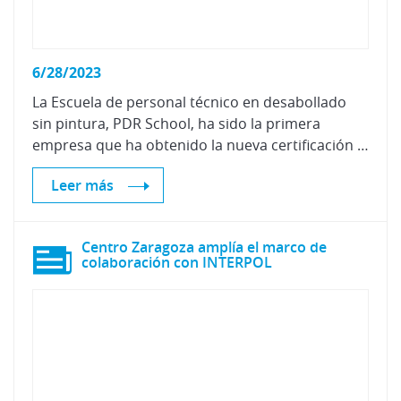
6/28/2023
La Escuela de personal técnico en desabollado
sin pintura, PDR School, ha sido la primera
empresa que ha obtenido la nueva certificación de Centro Zaragoza en su curso presencial sobre “Técnicas PDR desabollado sin pintura”, para formar a varilleros.
Leer más
Centro Zaragoza amplía el marco de
colaboración con INTERPOL