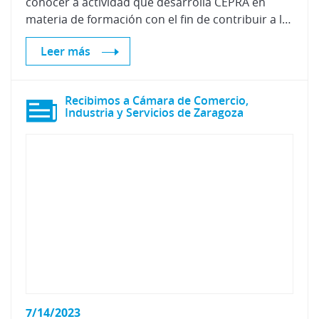
conocer a actividad que desarrolla CEPRA en
materia de formación con el fin de contribuir a la mejora sostenible del entorno económico y social del sector de la automoción.
Leer más
Recibimos a Cámara de Comercio,
Industria y Servicios de Zaragoza
7/14/2023