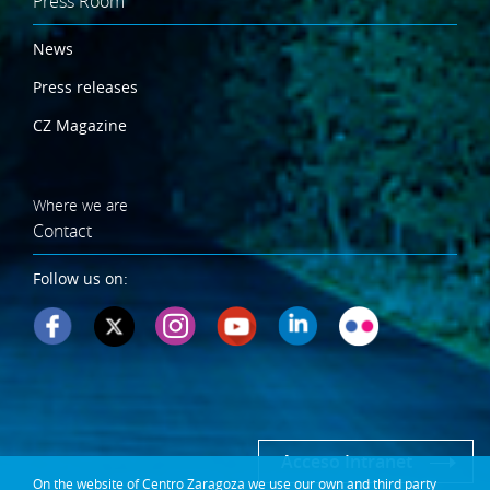
Press Room
News
Press releases
CZ Magazine
Where we are
Contact
Follow us on:
Acceso Intranet
On the website of Centro Zaragoza we use our own and third party