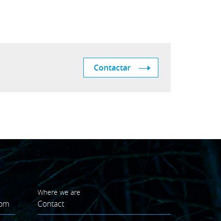
Contactar
Where we are
oom
Contact