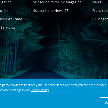
tigation
Subscribe to the CZ Magazine
News
ación
Subscribe to News CZ
Press rel
iería Aplicada
CZ Magaz
 Servicios
party cookies to improve your user experience and offer you the best services. If
rowser settings in our
Privacy Policy
A