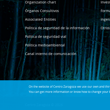
Organization chart
Inves
Órganos Consultivos
Form
Associated Entities
Ingen
Política de seguridad de la información
Otros
Política de seguridad vial
Política medioambiental
Canal interno de comunicación
On the website of Centro Zaragoza we use our own and third 
You can get more information or know how to change your b
Centro Zaragoza © 2026