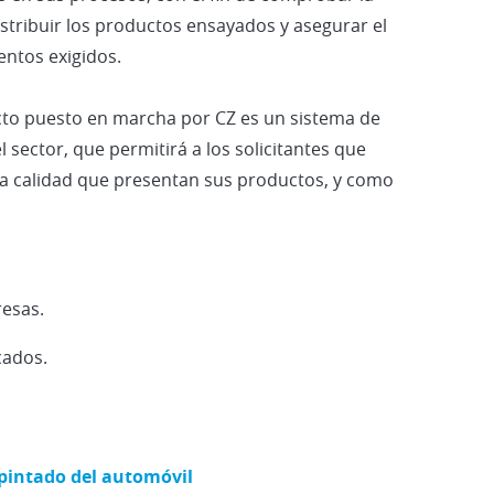
stribuir los productos ensayados y asegurar el
ntos exigidos.
ucto puesto en marcha por CZ es un sistema de
el sector, que permitirá a los solicitantes que
la calidad que presentan sus productos, y como
esas.
cados.
epintado del automóvil