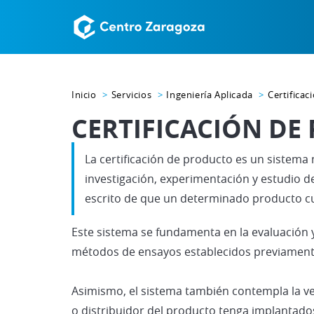
Inicio
Servicios
Ingeniería Aplicada
Certifica
CERTIFICACIÓN DE
La certificación de producto es un sistema
investigación, experimentación y estudio de
escrito de que un determinado producto cu
Este sistema se fundamenta en la evaluación 
métodos de ensayos establecidos previamente 
Asimismo, el sistema también contempla la ver
o distribuidor del producto tenga implantado