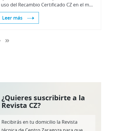
el uso del Recambio Certificado CZ en el mercado coreano.
Leer más
›
»
¿Quieres suscribirte a la
Revista CZ?
Recibirás en tu domicilio la Revista
técnica de Centro Zaragoza para que