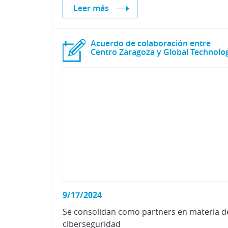
Leer más
Acuerdo de colaboración entre
Centro Zaragoza y Global Technolo
9/17/2024
Se
consolidan
como
partners
en
materia
d
ciberseguridad