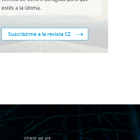
estés a la última.
Suscribirme a la revista CZ
Where we are