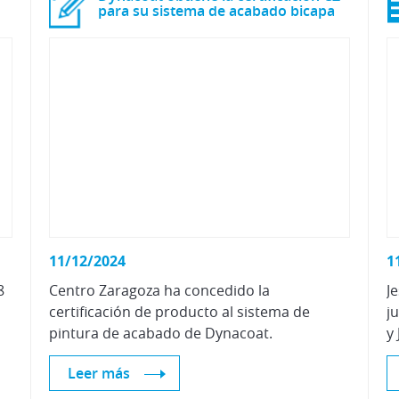
para su sistema de acabado bicapa
11/12/2024
1
8
Centro Zaragoza ha concedido la
J
certificación de producto al sistema de
j
pintura de acabado de Dynacoat.
Leer más