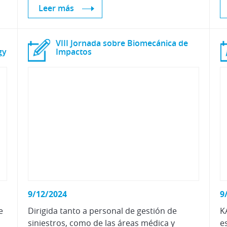
Leer más
VIII Jornada sobre Biomecánica de
gy
Impactos
9/12/2024
9
e
Dirigida tanto a personal de gestión de
K
siniestros, como de las áreas médica y
e