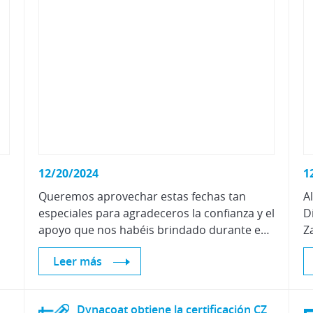
12/20/2024
1
Queremos aprovechar estas fechas tan
A
especiales para agradeceros la confianza y el
D
apoyo que nos habéis brindado durante este año.
Leer más
Dynacoat obtiene la certificación CZ