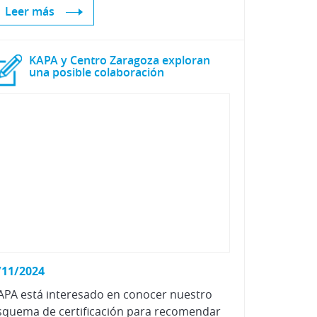
Leer más
KAPA y Centro Zaragoza exploran
una posible colaboración
/11/2024
APA está interesado en conocer nuestro
squema de certificación para recomendar