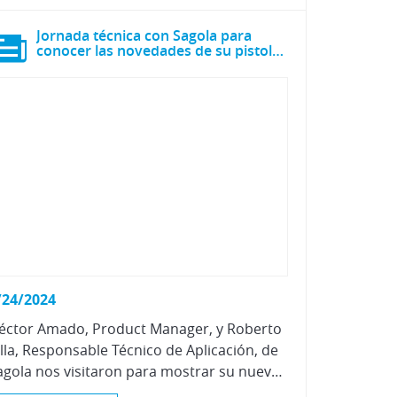
Jornada técnica con Sagola para
conocer las novedades de su pistola Sagola 4600
/24/2024
éctor Amado, Product Manager, y Roberto
illa, Responsable Técnico de Aplicación, de
Sagola nos visitaron para mostrar su nueva Sagola 4600, una mejora de su mejor pistola.