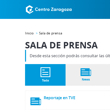
Inicio
Sala de prensa
SALA DE PRENSA
Desde esta sección podrás consultar las úl
News
Todo
Reportaje
en
TVE