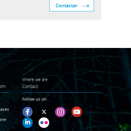
Contactar
Where we are
oom
Contact
Follow us on:
eases
ine