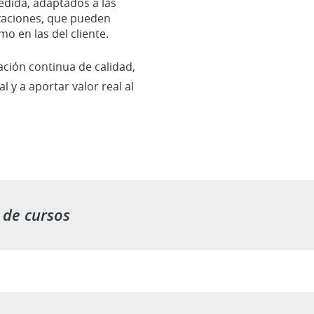
dida, adaptados a las
zaciones, que pueden
o en las del cliente.
ión continua de calidad,
 y a aportar valor real al
 de cursos