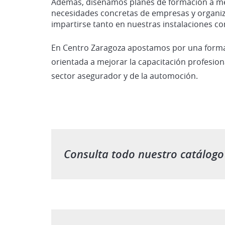
Además, diseñamos planes de formación a me
necesidades concretas de empresas y organi
impartirse tanto en nuestras instalaciones com
En Centro Zaragoza apostamos por una formac
orientada a mejorar la capacitación profesional
sector asegurador y de la automoción.
Consulta todo nuestro catálogo