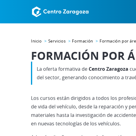
Inicio
Servicios
Formación
Formación por ár
FORMACIÓN POR Á
La oferta formativa de
Centro Zaragoza
cue
del sector, generando conocimiento a travé
Los cursos están dirigidos a todos los profesi
de vida del vehículo, desde la reparación y pe
materiales hasta la investigación de accidente
en nuevas tecnologías de los vehículos.