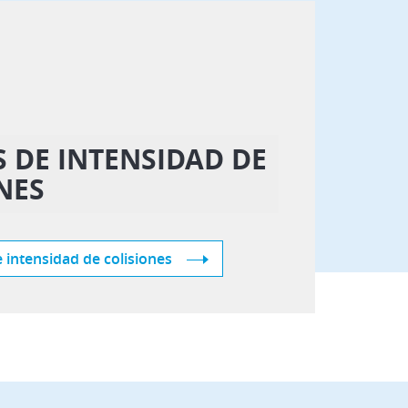
S DE INTENSIDAD DE
NES
e intensidad de colisiones