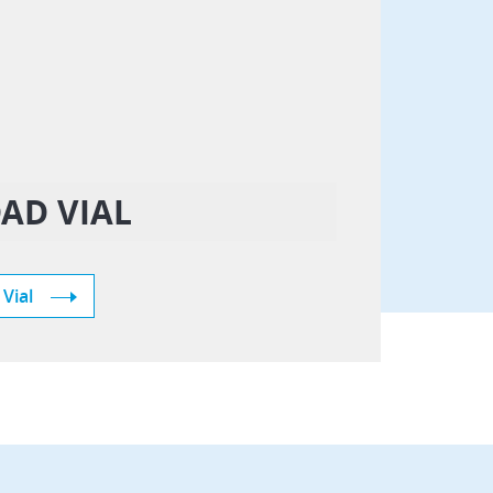
Vehículos Eléctricos e Híbridos
AD VIAL
Vial