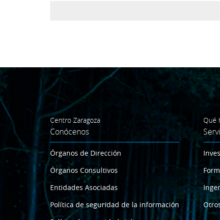
Centro Zaragoza
Qué 
Conócenos
Serv
Órganos de Dirección
Inves
Órganos Consultivos
Form
Entidades Asociadas
Ingen
Política de seguridad de la información
Otros