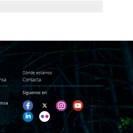
Dónde estamos
nsa
Contacta
Síguenos en:
ensa