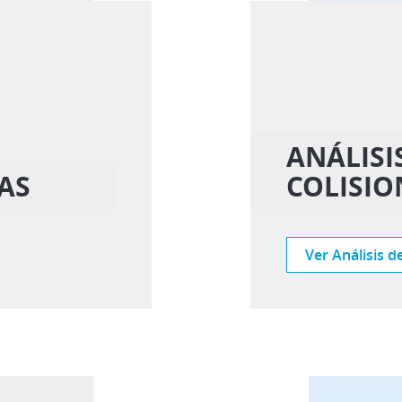
ANÁLISI
AS
COLISIO
Ver Análisis d