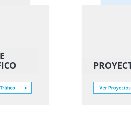
E
FICO
PROYECT
Tráfico
Ver Proyectos