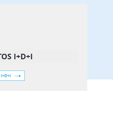
OS I+D+I
 I+D+i