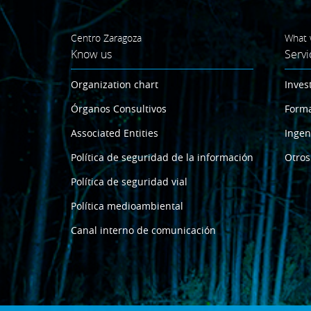
Centro Zaragoza
What 
Know us
Servi
Organization chart
Inves
Órganos Consultivos
Form
Associated Entities
Ingen
Política de seguridad de la información
Otros
Política de seguridad vial
Política medioambiental
Canal interno de comunicación