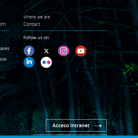
Where we are
oom
Contact
Follow us on:
eases
ine
Acceso Intranet