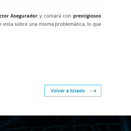
Vehículos Eléctricos e Híbrid
ctor Asegurador
y contará con
prestigiosos
e vista sobre una misma problemática, lo que
Volver a listado