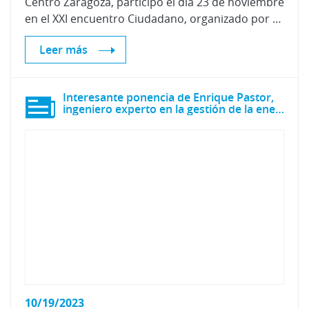
Centro Zaragoza, participó el día 23 de noviembre
en el XXI encuentro Ciudadano, organizado por el Real Automóvil Club Vasco Navarro, en Bilbao.
Leer más
Interesante ponencia de Enrique Pastor,
ingeniero experto en la gestión de la energía
10/19/2023