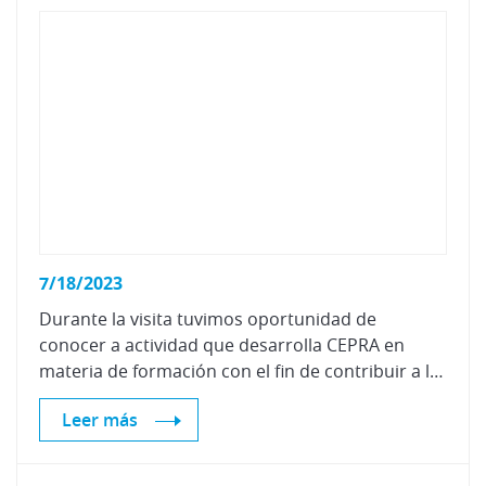
7/18/2023
Durante la visita tuvimos oportunidad de
conocer a actividad que desarrolla CEPRA en
materia de formación con el fin de contribuir a la mejora sostenible del entorno económico y social del sector de la automoción.
Leer más