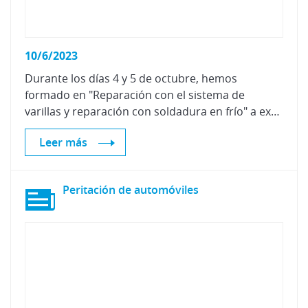
10/6/2023
Durante los días 4 y 5 de octubre, hemos
formado en "Reparación con el sistema de
varillas y reparación con soldadura en frío" a expertos de chapa y pintura de la red Certified First
Leer más
Peritación
de
automóviles