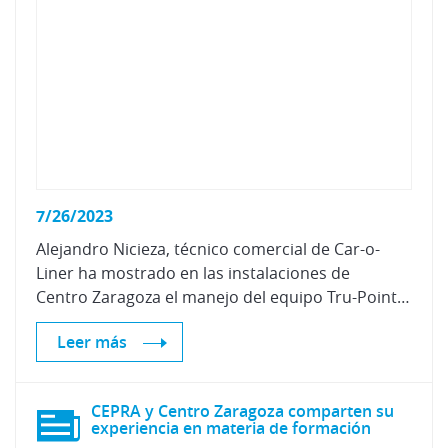
7/26/2023
Alejandro Nicieza, técnico comercial de Car-o-
Liner ha mostrado en las instalaciones de
Centro Zaragoza el manejo del equipo Tru-Point, una solución integral para una calibración precisa, rápida y fácil de los dispositivos ADAS
Leer más
CEPRA y Centro Zaragoza comparten su
experiencia en materia de formación