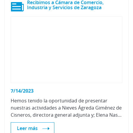
Recibimos a Cámara de Comercio,
Industria y Servicios de Zaragoza
7/14/2023
Hemos tenido la oportunidad de presentar
nuestras actividades a Nieves Ágreda Giménez de
Cisneros, directora general adjunta y; Elena Nasarre, jefe del servicio de Unión Europea en Cámara Zaragoza.
Leer más