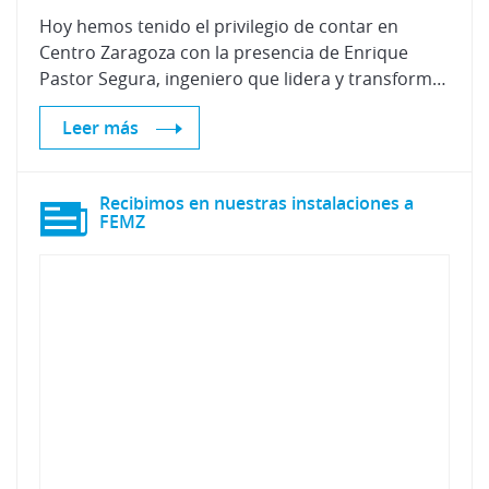
Hoy hemos tenido el privilegio de contar en
Centro Zaragoza con la presencia de Enrique
Pastor Segura, ingeniero que lidera y transforma equipos y negocios internacionales en los campos de gestión de la energía, equipamiento eléctrico y automatización industrial.
Leer más
Recibimos en nuestras instalaciones a
FEMZ