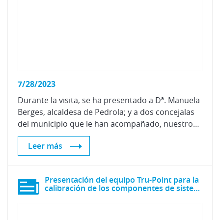
7/28/2023
Durante la visita, se ha presentado a Dª. Manuela
Berges, alcaldesa de Pedrola; y a dos concejalas
del municipio que le han acompañado, nuestros objetivos y principales líneas de investigación desarrolladas en la actualidad.
Leer más
Presentación del equipo Tru-Point para la
calibración de los componentes de sistemas ADAS