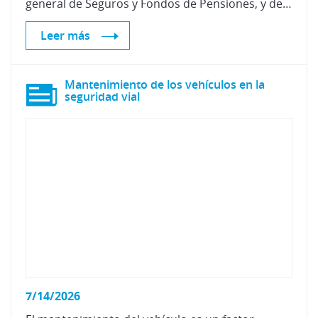
general de Seguros y Fondos de Pensiones, y de D. Javier Castillo García, subdirector general de Regulación y Relaciones Internacionales.
Leer más
Mantenimiento de los vehículos en la
seguridad vial
7/14/2026