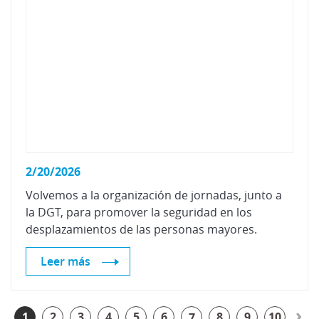
2/20/2026
Volvemos a la organización de jornadas, junto a
la DGT, para promover la seguridad en los
desplazamientos de las personas mayores.
Leer más
›
1
2
3
4
5
6
7
8
9
10