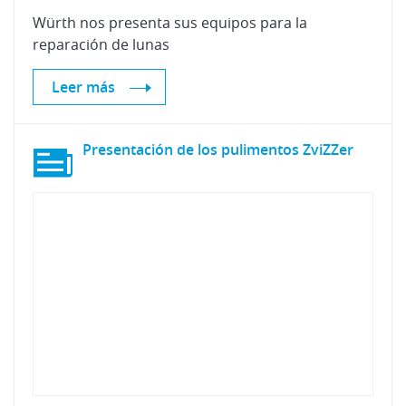
Würth
nos
presenta
sus
equipos
para
la
reparación
de
lunas
Leer más
Presentación
de
los
pulimentos
ZviZZer