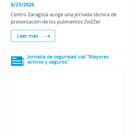
6/23/2026
Centro
Zaragoza
acoge
una
jornada
técnica
de
presentación
de
los
pulimentos
ZviZZer
Leer más
Jornada de seguridad vial “Mayores
activos y seguros”