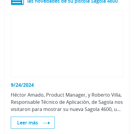
las novedades de su pistola Sagola 4600
9/24/2024
Héctor Amado, Product Manager, y Roberto Villa,
Responsable Técnico de Aplicación, de Sagola nos
visitaron para mostrar su nueva Sagola 4600, una mejora de su mejor pistola.
Leer más