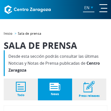
EN
Inicio
Sala de prensa
SALA DE PRENSA
Desde esta sección podrás consultar las últimas
Noticias y Notas de Prensa publicadas de
Centro
Zaragoza
News
Todo
Press releases