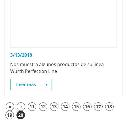
3/13/2018
Nos
muestra
algunos
productos
de
su
línea
Würth
Perfection
Line
Leer más
«
‹
11
12
13
14
15
16
17
18
19
20