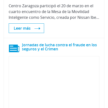
Centro Zaragoza participó el 20 de marzo en el
cuarto encuentro de la Mesa de la Movilidad
Inteligente como Servicio, creada por Nissan Iberia y ALD Automotive España con la colaboración de Grant Thornton Spain
Leer más
Jornadas de lucha contra el fraude en los
seguros y el Crimen