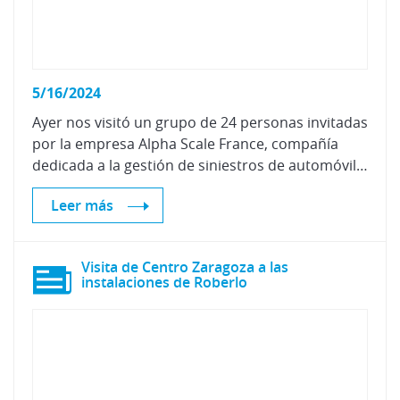
5/16/2024
Ayer nos visitó un grupo de 24 personas invitadas
por la empresa Alpha Scale France, compañía
dedicada a la gestión de siniestros de automóviles del mercado francés, para conocer nuestros procesos de certificación de recambio y de pintura.
Leer más
Visita de Centro Zaragoza a las
instalaciones de Roberlo