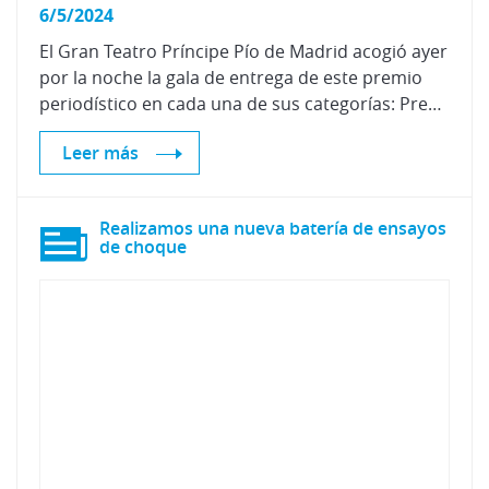
6/5/2024
El Gran Teatro Príncipe Pío de Madrid acogió ayer
por la noche la gala de entrega de este premio
periodístico en cada una de sus categorías: Prensa escrita y Medios Online, Radio, Televisión y Premio Solidario.
Leer más
Realizamos una nueva batería de ensayos
de choque