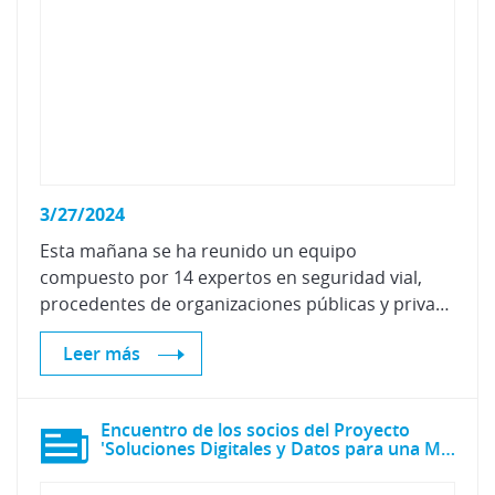
3/27/2024
Esta mañana se ha reunido un equipo
compuesto por 14 expertos en seguridad vial,
procedentes de organizaciones públicas y privadas, entre las que ha sido invitada Centro Zaragoza.
Leer más
Encuentro de los socios del Proyecto
'Soluciones Digitales y Datos para una Movilidad Avanzada'