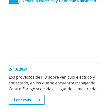
Vehículo Eléctrico y Conectado alcanzan su ecuador
2/13/2024
Los proyectos de I+D sobre vehículo eléctrico y
conectado, en los que se encuentra trabajando
Centro Zaragoza desde el segundo semestre de 2022 alcanzan en este momento su ecuador, con importantes avances.
Leer más