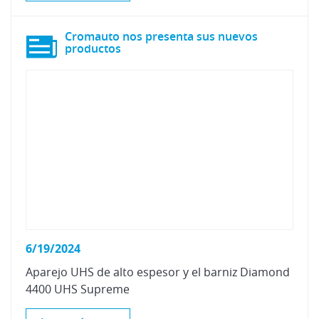
Cromauto nos presenta sus nuevos
productos
6/19/2024
Aparejo
UHS
de
alto
espesor
y
el
barniz
Diamond
4400
UHS
Supreme