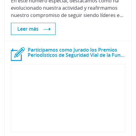
En este número especial, destacamos cómo ha
evolucionado nuestra actividad y reafirmamos
nuestro compromiso de seguir siendo líderes en investigación y desarrollo, contribuyendo al progreso y a la seguridad en el sector de la posventa del automóvil.
Leer más
Participamos como Jurado los Premios
Periodísticos de Seguridad Vial de la Fundación Línea Directa