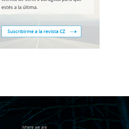
estés a la última.
Suscribirme a la revista CZ
Where we are