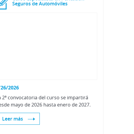
Seguros de Automóviles
/26/2026
a
2ª
convocatoria
del
curso
se
impartirá
esde
mayo
de
2026
hasta
enero
de
2027.
Leer más