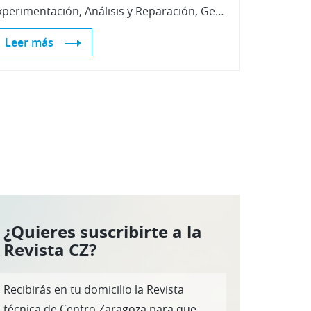
Experimentación, Análisis y Reparación, Gestión de Calidad e Infraestructuras de Centro Zaragoza
Leer más
¿Quieres suscribirte a la
Revista CZ?
Recibirás en tu domicilio la Revista
técnica de Centro Zaragoza para que