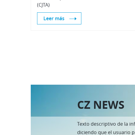
(CJTA)
Leer más
CZ NEWS
Texto descriptivo de la in
diciendo que el usuario 