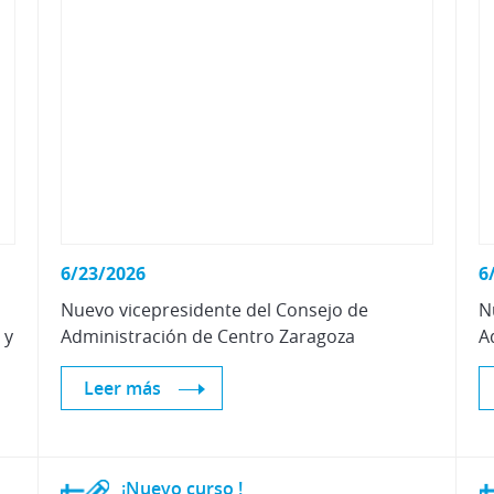
6/23/2026
6
Nuevo
vicepresidente
del
Consejo
de
N
 y
Administración
de
Centro
Zaragoza
A
Leer más
¡Nuevo
curso
!