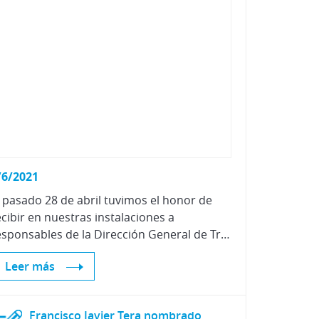
Vehículos Eléctricos e Híbrid
/6/2021
l pasado 28 de abril tuvimos el honor de
ecibir en nuestras instalaciones a
responsables de la Dirección General de Tráfico, tanto a nivel nacional como provincial.
Leer más
Francisco Javier Tera nombrado