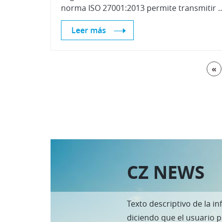
norma ISO 27001:2013 permite transmitir al
Leer más
«
CZ NEWS
Texto descriptivo de la in
diciendo que el usuario 