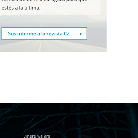
estés a la última.
Suscribirme a la revista CZ
Where we are