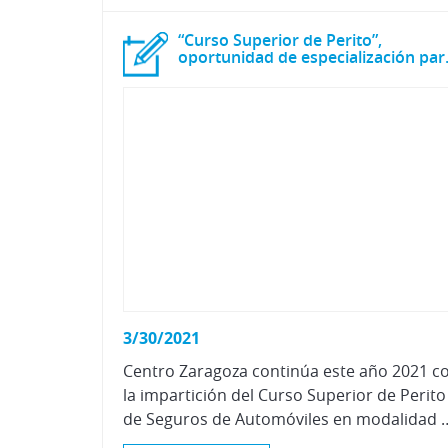
“Curso Superior de Perito”,
oportunidad de 
3/30/2021
Centro Zaragoza continúa este año 2021 c
la impartición del Curso Superior de Perito
de Seguros de Automóviles en modalidad 100% online, aportando al alumno flexibilidad en 