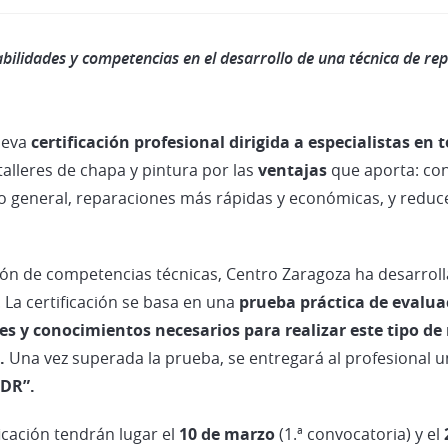
bilidades y competencias en el desarrollo de una técnica de repa
ueva
certificación profesional dirigida a especialistas en
alleres de chapa y pintura por las
ventajas
que aporta: cons
o general, reparaciones más rápidas y económicas, y reduce
ión de competencias técnicas, Centro Zaragoza ha desarrolla
 La certificación se basa en una
prueba práctica de evalua
es y conocimientos necesarios para realizar este tipo de
.
Una vez superada la prueba, se entregará al profesional un
PDR”.
icación tendrán lugar el
10 de marzo
(1.ª convocatoria) y el