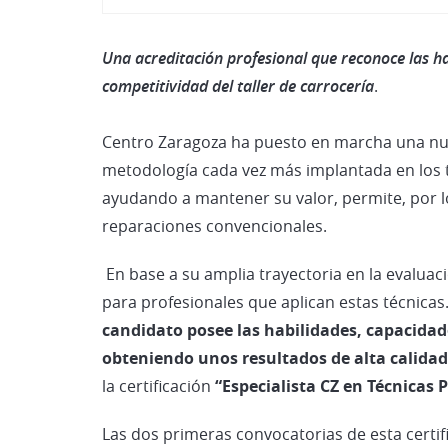
Una acreditación profesional que reconoce las ha
competitividad del taller de carrocería
.
Centro Zaragoza ha puesto en marcha una n
metodología cada vez más implantada en los t
ayudando a mantener su valor, permite, por l
reparaciones convencionales.
En base a su amplia trayectoria en la evaluac
para profesionales que aplican estas técnicas.
candidato posee las habilidades, capacidad
obteniendo unos resultados de alta calidad
la certificación
“Especialista CZ en Técnicas 
Las dos primeras convocatorias de esta certif