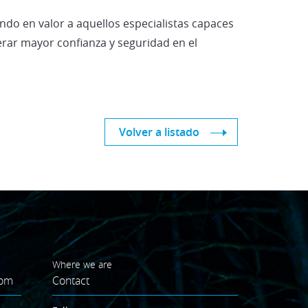
do en valor a aquellos especialistas capaces
rar mayor confianza y seguridad en el
Volver a listado
Where we are
oom
Contact