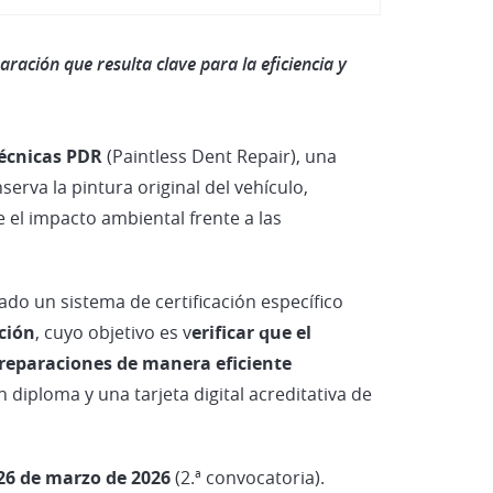
Vehículos Eléctricos e Híbrid
ración que resulta clave para la eficiencia y
 técnicas PDR
(Paintless Dent Repair), una
erva la pintura original del vehículo,
 el impacto ambiental frente a las
do un sistema de certificación específico
ción
, cuyo objetivo es v
erificar que el
 reparaciones de manera eficiente
 diploma y una tarjeta digital acreditativa de
26 de marzo de 2026
(2.ª convocatoria).