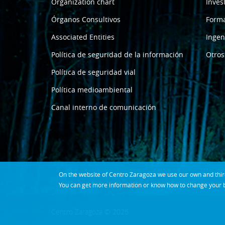
Organization chart
Inves
Órganos Consultivos
Form
Associated Entities
Ingen
Política de seguridad de la información
Otros
Política de seguridad vial
Política medioambiental
Canal interno de comunicación
On the website of Centro Zaragoza we use our own and third 
You can get more information or know how to change your b
Centro Zaragoza © 2026