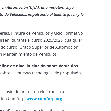
Vehículos Eléctricos e Híbrid
en Automoción (CJTA), una iniciativa cuyo
o de Vehículos, impulsando el talento joven y la
ías, Pintura de Vehículos y Ciclo Formativo
cursen, durante el curso 2025/2026, cualquier
undo curso: Grado Superior de Automoción,
en Mantenimiento de Vehículos.
nline de nivel iniciación sobre Vehículos
sobre las nuevas tecnologías de propulsión,
el envío de un correo electrónico a
ación Comforp:
www.comforp.org
.
 España, promoviendo iniciativas que