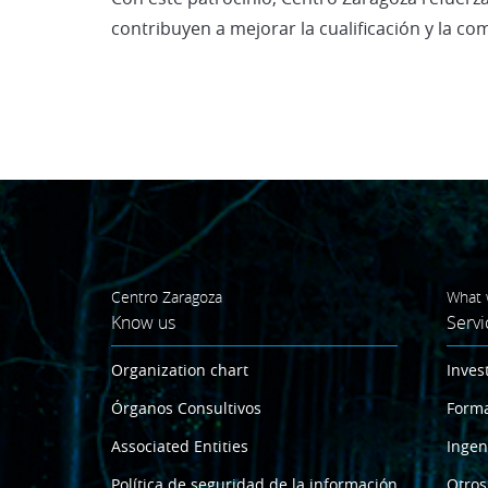
contribuyen a mejorar la cualificación y la co
Centro Zaragoza
What 
Know us
Servi
Organization chart
Inves
Órganos Consultivos
Form
Associated Entities
Ingen
Política de seguridad de la información
Otros