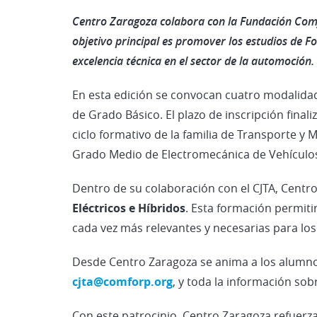
Centro Zaragoza colabora con la Fundación Comfo
objetivo principal es promover los estudios de F
excelencia técnica en el sector de la automoción.
En esta edición se convocan cuatro modalidad
de Grado Básico. El plazo de inscripción final
ciclo formativo de la familia de Transporte 
Grado Medio de Electromecánica de Vehículos
Dentro de su colaboración con el CJTA, Centr
Eléctricos e Híbridos
. Esta formación permiti
cada vez más relevantes y necesarias para los
Desde Centro Zaragoza se anima a los alumnos a
cjta@comforp.org
, y toda la información so
Con este patrocinio, Centro Zaragoza refuerz