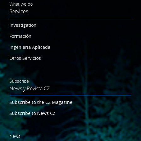
What we do
Services
Investigation
Formación
Ingeniería Aplicada
Otros Servicios
Subscribe
News y Revista CZ
Subscribe to the CZ Magazine
Subscribe to News CZ
News