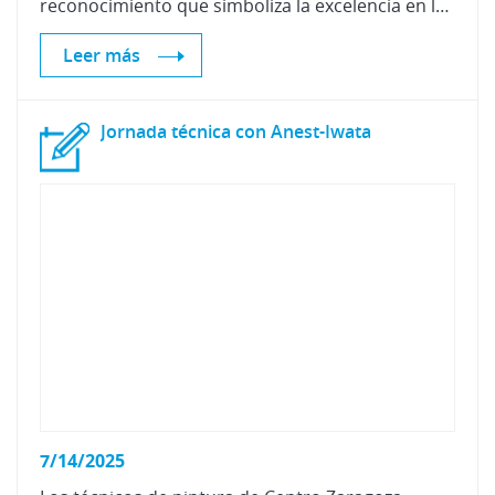
reconocimiento que simboliza la excelencia en los procesos de reparación, la mejora continua y el compromiso con la calidad.
Leer más
Jornada
técnica
con
Anest-Iwata
7/14/2025