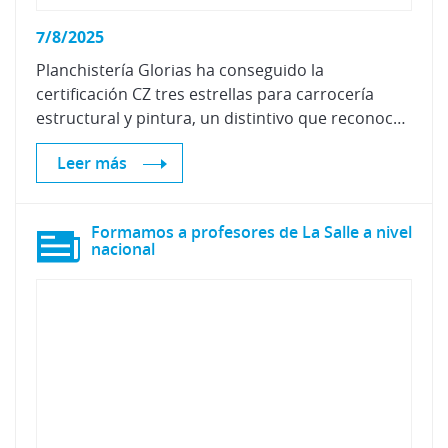
7/8/2025
Planchistería Glorias ha conseguido la
certificación CZ tres estrellas para carrocería
estructural y pintura, un distintivo que reconoce la calidad en la gestión y en los servicios prestados en el área de carrocería y pintura.
Leer más
Formamos a profesores de La Salle a nivel
nacional