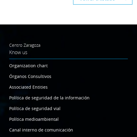
Centro Zaragoza
Know us
Organization chart
Órganos Consultivos
Associated Entities
Política de seguridad de la información
Política de seguridad vial
Política medioambiental
Canal interno de comunicación