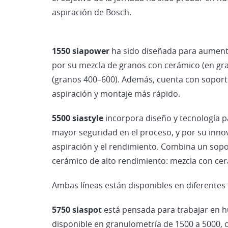
aspiración de Bosch.
1550 siapower
ha sido diseñada para aumenta
por su mezcla de granos con cerámico (en gr
(granos 400–600). Además, cuenta con soporte 
aspiración y montaje más rápido.
5500 siastyle
incorpora diseño y tecnología pa
mayor seguridad en el proceso, y por su inn
aspiración y el rendimiento. Combina un soport
cerámico de alto rendimiento: mezcla con cer
Ambas líneas están disponibles en diferentes 
5750 siaspot
está pensada para trabajar en h
disponible en granulometría de 1500 a 5000, co