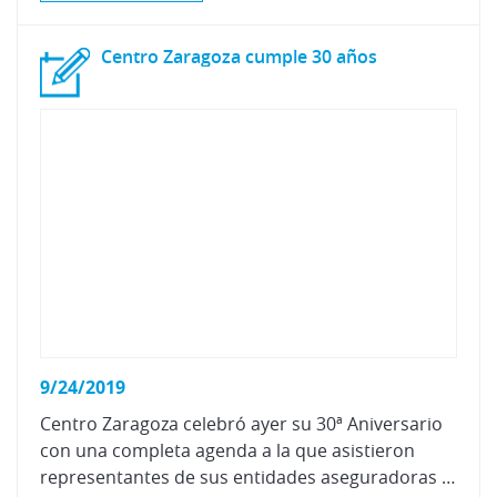
Centro
Zaragoza
cumple
30
años
9/24/2019
Centro Zaragoza celebró ayer su 30ª Aniversario
con una completa agenda a la que asistieron
representantes de sus entidades aseguradoras socias; así como el Equipo Directivo de CEOE Aragón, y miembros de las comisiones de Industria, Transporte, Economía Digital de la Confederación.