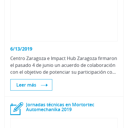
6/13/2019
Centro Zaragoza e Impact Hub Zaragoza firmaron
el pasado 4 de junio un acuerdo de colaboración
con el objetivo de potenciar su participación conjunta en la generación de productos y servicios de interés para el sector asegurador.
Leer más
Jornadas técnicas en Mortortec
Automechanika 2019