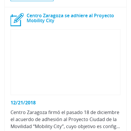
Centro Zaragoza se adhiere al Proyecto
Mobility City
12/21/2018
Centro Zaragoza firmó el pasado 18 de diciembre
el acuerdo de adhesión al Proyecto Ciudad de la
Movilidad “Mobility City”, cuyo objetivo es configurar un proyecto de innovación sobre la movilidad inteligente y sostenible para entidades y empresas, con vocación de ser un referente internacional para el desarrollo de la movilidad.