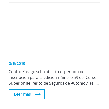
2/5/2019
Centro Zaragoza ha abierto el periodo de
inscripción para la edición número 59 del Curso
Superior de Perito de Seguros de Automóviles, que comenzará el 1 de abril y finalizará el 12 de julio. El sistema de formación es “semipresencial” y la duración 443 horas lectivas.
Leer más