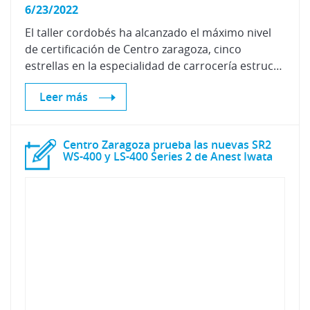
6/23/2022
El taller cordobés ha alcanzado el máximo nivel
de certificación de Centro zaragoza, cinco
estrellas en la especialidad de carrocería estructural y pintura, apostando por las nuevas tecnologías y ofreciendo un mejor servicio a sus clientes.
Leer más
Centro Zaragoza prueba las nuevas SR2
WS-400 y LS-400 Series 2 de Anest Iwata