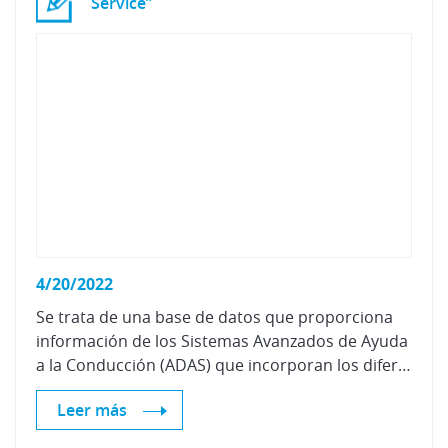
Service”
4/20/2022
Se trata de una base de datos que proporciona
información de los Sistemas Avanzados de Ayuda
a la Conducción (ADAS) que incorporan los diferentes modelos de vehículos de primera categoría comercializados en España, asignándoles una puntuación de seguridad en función de la disponibilidad de estos sistemas.
Leer más