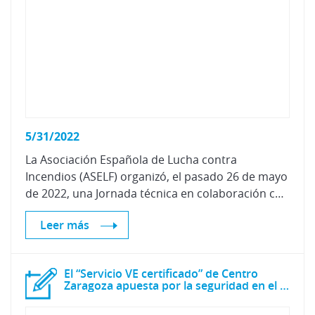
5/31/2022
La Asociación Española de Lucha contra
Incendios (ASELF) organizó, el pasado 26 de mayo
de 2022, una Jornada técnica en colaboración con la Dirección General de Protección Civil y Emergencias del Ministerio del Interior y con el patrocinio de Centro Zaragoza.
Leer más
El “Servicio VE certificado” de Centro
Zaragoza apuesta por la seguridad en el taller