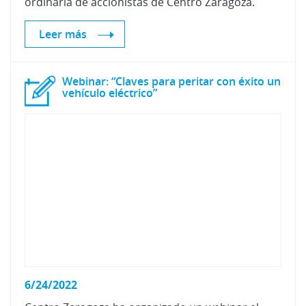
ordinaria
de
accionistas
de
Centro
Zaragoza.
Leer más
Webinar: “Claves para peritar con éxito un
vehículo eléctrico”
6/24/2022