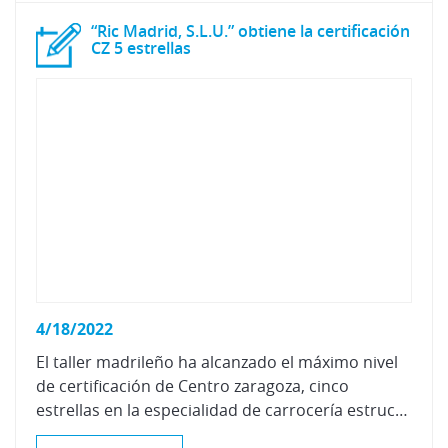
“Ric Madrid, S.L.U.” obtiene la certificación
CZ 5 estrellas
4/18/2022
El taller madrileño ha alcanzado el máximo nivel
de certificación de Centro zaragoza, cinco
estrellas en la especialidad de carrocería estructural y pintura, apostando siempre por una mejor eficiencia del taller y ofrecer un mejor servicio a sus clientes.