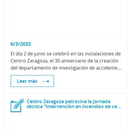
6/3/2022
El día 2 de junio se celebró en las instalaciones de
Centro Zaragoza, el 30 aniversario de la creación
del departamento de investigación de accidentes de tráfico, en el que se inauguró un monumento en honor a las víctimas por accidentes de tráfico.
Leer más
Centro Zaragoza patrocina la Jornada
técnica “Intervención en incendios de vehículos eléctricos"