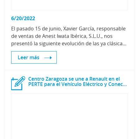
6/20/2022
El pasado 15 de junio, Xavier García, responsable
de ventas de Anest Iwata Ibérica, S.L.U., nos
presentó la siguiente evolución de las ya clásicas WS-400 y LS-400, las SR2.
Leer más
Centro Zaragoza se une a Renault en el
PERTE para el Vehículo Eléctrico y Conectado