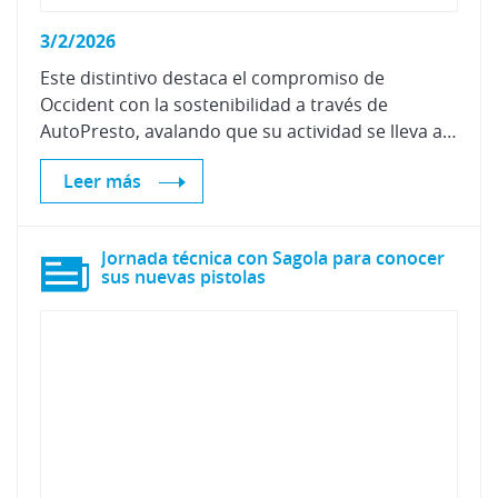
3/2/2026
Este distintivo destaca el compromiso de
Occident con la sostenibilidad a través de
AutoPresto, avalando que su actividad se lleva a cabo bajo rigurosos criterios de cuidado medioambiental, mejora continua y neutralidad climática.
Leer más
Jornada técnica con Sagola para conocer
sus nuevas pistolas