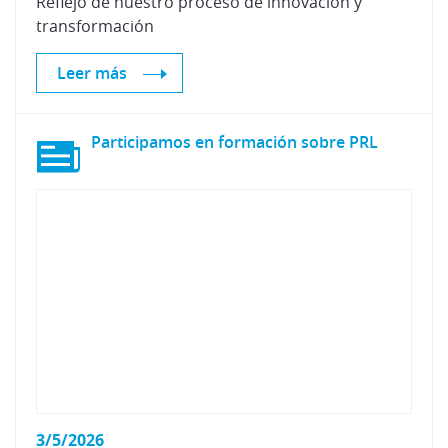
Reflejo
de
nuestro
proceso
de
innovación
y
transformación
Leer más
Participamos
en
formación
sobre
PRL
3/5/2026