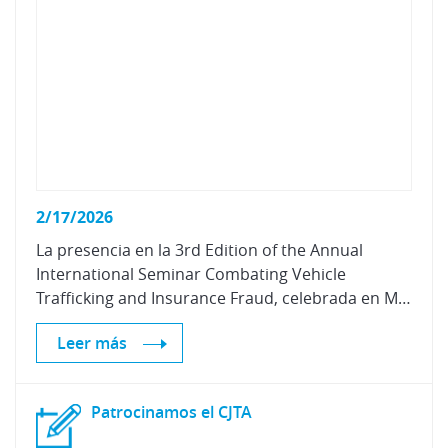
2/17/2026
La presencia en la 3rd Edition of the Annual
International Seminar Combating Vehicle
Trafficking and Insurance Fraud, celebrada en Marruecos, refuerza nuestro compromiso con la lucha contra el tráfico de vehículos y el fraude en seguros.
Leer más
Patrocinamos
el
CJTA