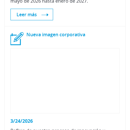
mayo
de
2026
hasta
enero
de
2027.
Leer más
Nueva
imagen
corporativa
3/24/2026