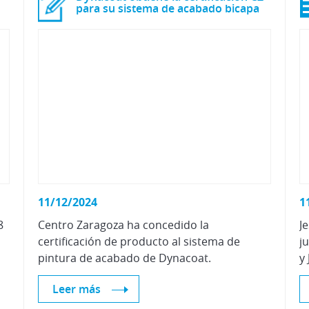
para su sistema de acabado bicapa
11/12/2024
1
8
Centro Zaragoza ha concedido la
J
certificación de producto al sistema de
j
pintura de acabado de Dynacoat.
Leer más