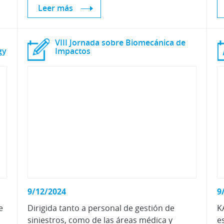
Leer más
VIII Jornada sobre Biomecánica de
gy
Impactos
9/12/2024
9
e
Dirigida tanto a personal de gestión de
K
siniestros, como de las áreas médica y
e