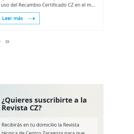
el uso del Recambio Certificado CZ en el mercado coreano.
Leer más
›
»
¿Quieres suscribirte a la
Revista CZ?
Recibirás en tu domicilio la Revista
técnica de Centro Zaragoza para que