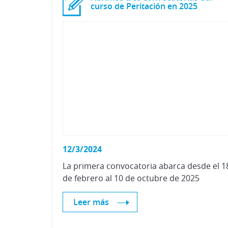
curso de Peritación en 2025
12/3/2024
La
primera
convocatoria
abarca
desde
el
1
de
febrero
al
10
de
octubre
de
2025
Leer más