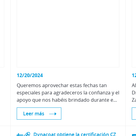
12/20/2024
1
Queremos aprovechar estas fechas tan
A
especiales para agradeceros la confianza y el
D
apoyo que nos habéis brindado durante este año.
Leer más
Dynacoat obtiene la certificación CZ