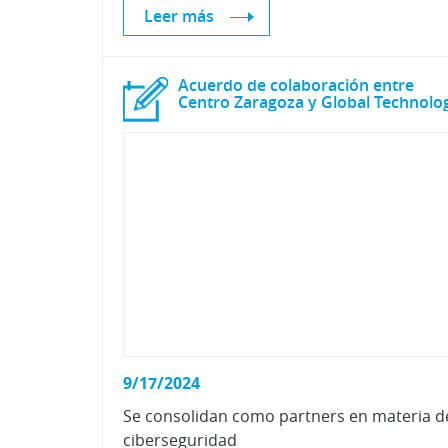
Leer más
Acuerdo de colaboración entre
Centro Zaragoza y Global Technolo
9/17/2024
Se
consolidan
como
partners
en
materia
d
ciberseguridad