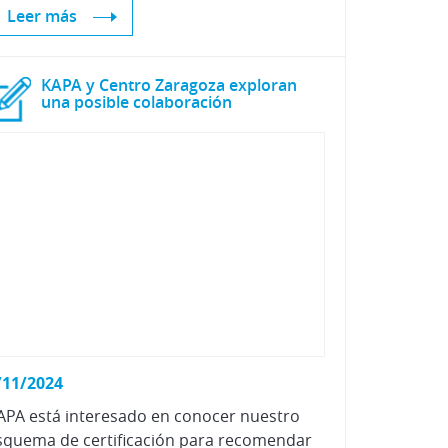
Leer más
KAPA y Centro Zaragoza exploran
una posible colaboración
/11/2024
APA está interesado en conocer nuestro
squema de certificación para recomendar