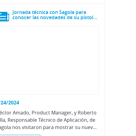
Jornada técnica con Sagola para
conocer las novedades de su pistola Sagola 4600
/24/2024
éctor Amado, Product Manager, y Roberto
illa, Responsable Técnico de Aplicación, de
Sagola nos visitaron para mostrar su nueva Sagola 4600, una mejora de su mejor pistola.