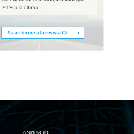
estés a la última.
Suscribirme a la revista CZ
Where we are