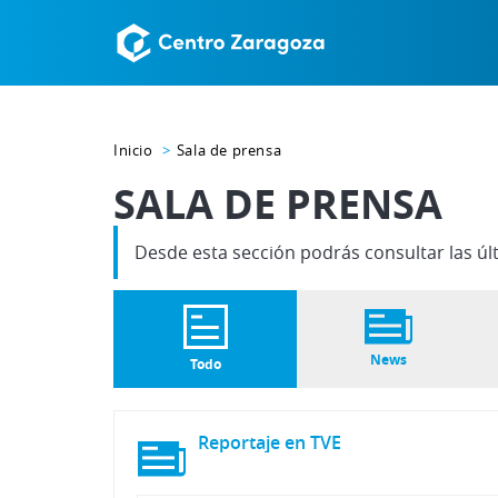
Inicio
Sala de prensa
SALA DE PRENSA
Desde esta sección podrás consultar las úl
News
Todo
Reportaje
en
TVE