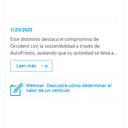
1/23/2025
Este distintivo destaca el compromiso de
Occident con la sostenibilidad a través de
AutoPresto, avalando que su actividad se lleva a cabo bajo rigurosos criterios de cuidado medioambiental, mejora continua y neutralidad climática.
Leer más
Webinar: Descubre cómo determinar el
valor de un vehículo