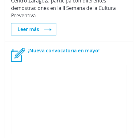
Centro Zaragoza participa con diferentes
demostraciones en la II Semana de la Cultura
Preventiva
Leer más
¡Nueva
convocatoria
en
mayo!