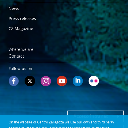
News
Press releases
CZ Magazine
Where we are
Contact
Follow us on:
Acceso Intranet
On the website of Centro Zaragoza we use our own and third party