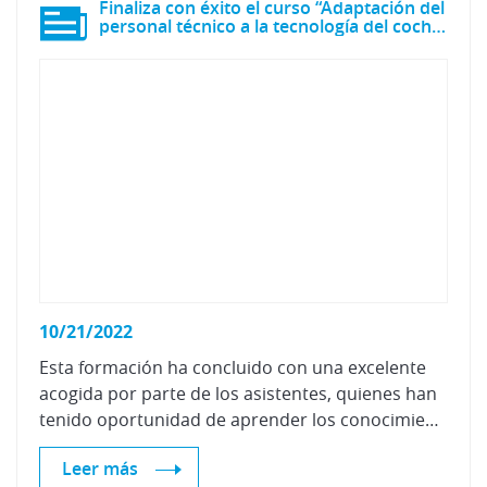
Finaliza con éxito el curso “Adaptación del
personal técnico a la tecnología del coche eléctrico”
10/21/2022
Esta formación ha concluido con una excelente
acogida por parte de los asistentes, quienes han
tenido oportunidad de aprender los conocimientos necesarios para avanzar en su actividad diaria, pudiendo compaginar trabajo y formación
Leer más