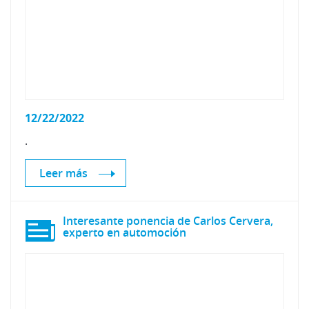
12/22/2022
.
Leer más
Interesante ponencia de Carlos Cervera,
experto en automoción