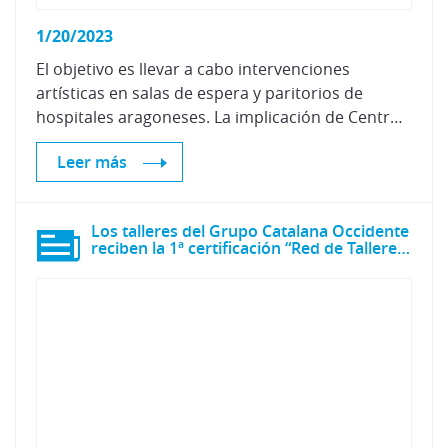
1/20/2023
El objetivo es llevar a cabo intervenciones
artísticas en salas de espera y paritorios de
hospitales aragoneses. La implicación de Centro Zaragoza en este proyecto supone un compromiso con diferentes ODS de la Agenda 2030
Leer más
Los talleres del Grupo Catalana Occidente
reciben la 1ª certificación “Red de Talleres Sostenible CZ