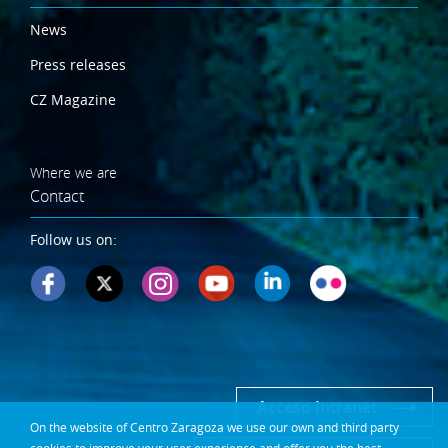
News
Press releases
CZ Magazine
Where we are
Contact
Follow us on:
Acceso Intranet
On the website of Centro Zaragoza we use our own and third party