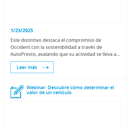
1/23/2025
Este distintivo destaca el compromiso de
Occident con la sostenibilidad a través de
AutoPresto, avalando que su actividad se lleva a cabo bajo rigurosos criterios de cuidado medioambiental, mejora continua y neutralidad climática.
Leer más
Webinar: Descubre cómo determinar el
valor de un vehículo