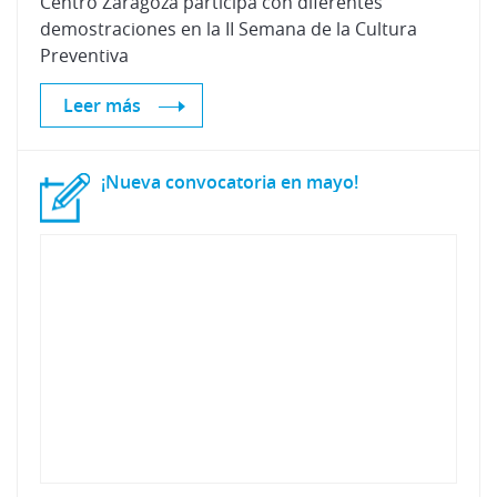
Centro Zaragoza participa con diferentes
demostraciones en la II Semana de la Cultura
Preventiva
Leer más
¡Nueva
convocatoria
en
mayo!