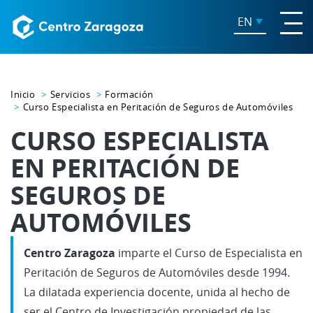
EN
Inicio
Servicios
Formación
Curso Especialista en Peritación de Seguros de Automóviles
CURSO ESPECIALISTA
EN PERITACIÓN DE
SEGUROS DE
AUTOMÓVILES
Centro Zaragoza
imparte el Curso de Especialista en
Peritación de Seguros de Automóviles desde 1994.
La dilatada experiencia docente, unida al hecho de
ser el Centro de Investigación propiedad de las