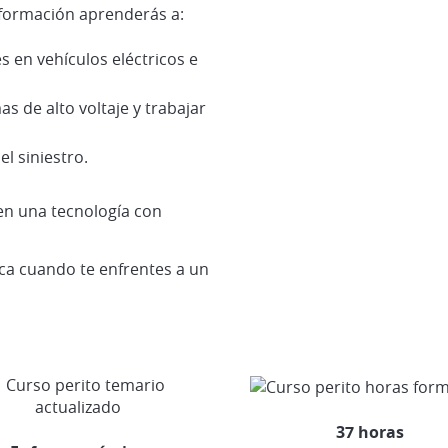
a formación aprenderás a:
s en vehículos eléctricos e
as de alto voltaje y trabajar
l siniestro.
en una tecnología con
ica cuando te enfrentes a un
37 horas