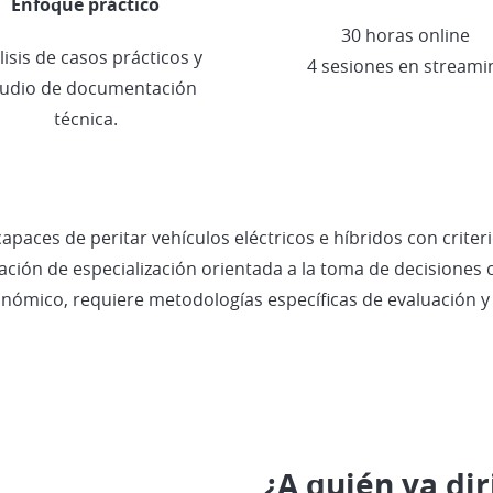
Enfoque práctico
30 horas online
lisis de casos prácticos y
4 sesiones en streami
tudio de documentación
técnica.
paces de peritar vehículos eléctricos e híbridos con criteri
ación de especialización orientada a la toma de decisiones c
económico, requiere metodologías específicas de evaluación 
¿A quién va dir