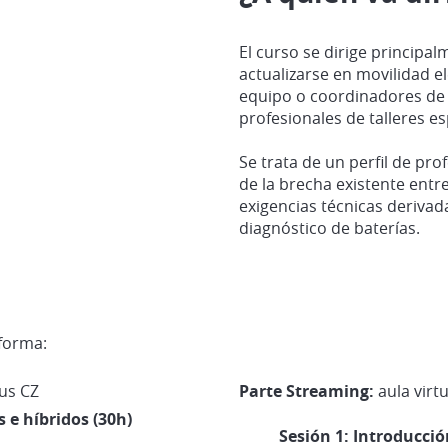
El curso se dirige principa
actualizarse en movilidad el
equipo o coordinadores de s
profesionales de talleres es
Se trata de un perfil de pro
de la brecha existente entre
exigencias técnicas derivada
diagnóstico de baterías.
 forma:
us CZ
Parte Streaming:
aula virt
 e híbridos (30h)
Sesión 1: Introducció