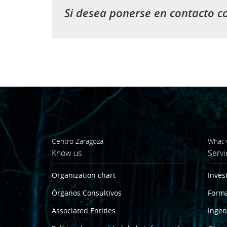
Si desea ponerse en contacto c
Centro Zaragoza
What 
Know us
Servi
Organization chart
Inves
Órganos Consultivos
Form
Associated Entities
Ingen