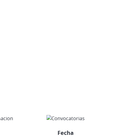
Vehículos Eléctricos e Híbrid
Fecha