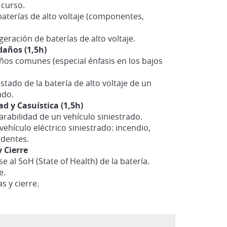
 curso.
baterías de alto voltaje (componentes,
geración de baterías de alto voltaje.
daños (1,5h)
ños comunes (especial énfasis en los bajos
stado de la batería de alto voltaje de un
ado.
ad y Casuística (1,5h)
parabilidad de un vehículo siniestrado.
vehículo eléctrico siniestrado: incendio,
identes.
y Cierre
e al SoH (State of Health) de la batería.
e.
s y cierre.