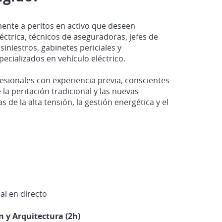
lmente a peritos en activo que deseen
éctrica, técnicos de aseguradoras, jefes de
iniestros, gabinetes periciales y
pecializados en vehículo eléctrico.
fesionales con experiencia previa, conscientes
 la peritación tradicional y las nuevas
s de la alta tensión, la gestión energética y el
ual en directo
n y Arquitectura (2h)