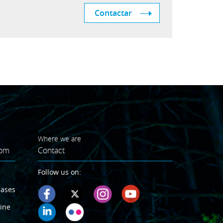
Contactar
Where we are
oom
Contact
Follow us on:
eases
ine