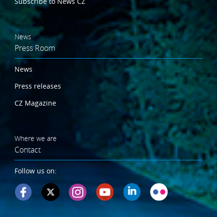
Subscribe to News CZ
News
Press Room
News
Press releases
CZ Magazine
Where we are
Contact
Follow us on: