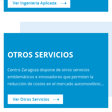
Ver Ingeniería Aplicada
OTROS SERVICIOS
Centro Zaragoza dispone de otros servicios
emblemáticos e innovadores que permiten la
reducción de costes en el mercado automovilístico y la implementación de procesos más eficientes, evolución lógica de aunar nuestro conocimiento con las nuevas tecnologías.
Ver Otros Servicios