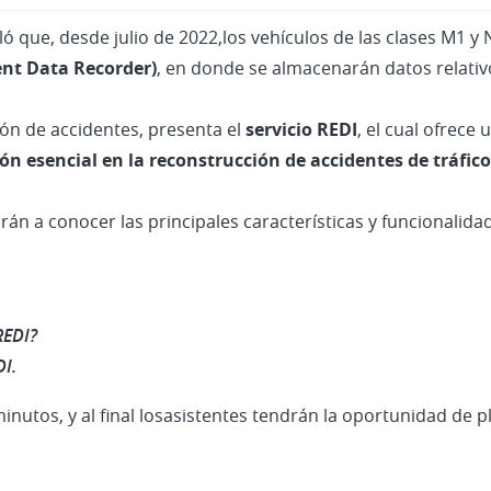
 que, desde julio de 2022,los vehículos de las clases M1 y
ent Data Recorder)
, en donde se almacenarán datos relativ
ón de accidentes, presenta el
servicio REDI
, el cual ofrece
ón esencial en la reconstrucción de accidentes de tráfico
rán a conocer las principales características y funcionalidad
REDI?
DI.
nutos, y al final losasistentes tendrán la oportunidad de p