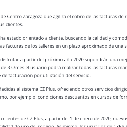
 de Centro Zaragoza que agiliza el cobro de las facturas de r
s clientes.
s ha estado orientado a cliente, buscando la calidad y como
las facturas de los talleres en un plazo aproximado de una
er disfrutar a partir del próximo año 2020 supondrán una me
 de 3 €/mes el usuario podrá realizar todas las facturas man
 facturación por utilización del servicio.
didas al sistema CZ Plus, ofreciendo otros servicios dirigid
mo, por ejemplo: condiciones descuentos en cursos de forma
 clientes de CZ Plus, a partir del 1 de enero de 2020, nuevo
idad de uso del servicio. Asimismo, los usuarios de CZPlus