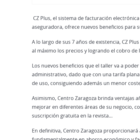
CZ Plus, el sistema de facturación electrónica
aseguradora, ofrece nuevos beneficios para su
A lo largo de sus 7 años de existencia, CZ Plu
al máximo los precios y logrando el cobro de 
Los nuevos beneficios que el taller va a pod
administrativo, dado que con una tarifa plana
de uso, consiguiendo además un menor coste de
Asimismo, Centro Zaragoza brinda ventajas aña
mejorar en diferentes áreas de su negocio, co
suscripción gratuita en la revista…
En definitiva, Centro Zaragoza proporcionará a
fundamentalmente en ahorro económico y facil