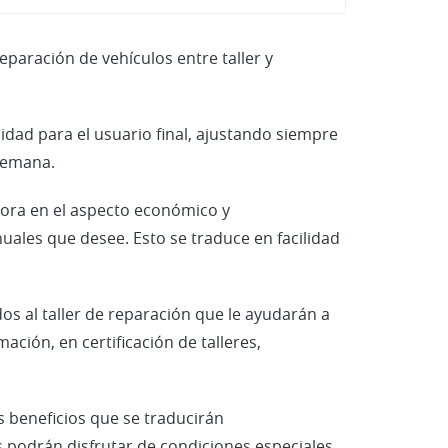
Vehículos Eléctricos e Híbrid
eparación de vehículos entre taller y
didad para el usuario final, ajustando siempre
 semana.
jora en el aspecto económico y
uales que desee. Esto se traduce en facilidad
os al taller de reparación que le ayudarán a
ción, en certificación de talleres,
s beneficios que se traducirán
 podrán disfrutar de condiciones especiales