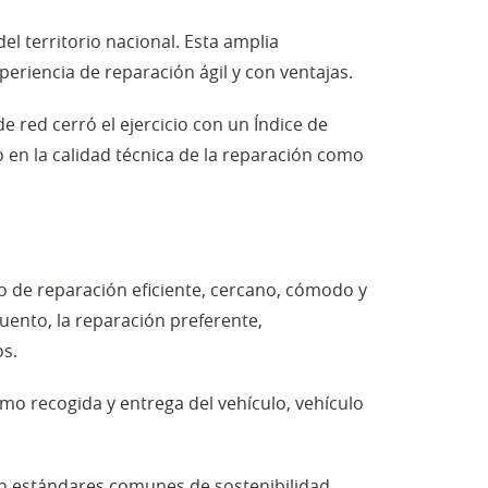
el territorio nacional. Esta amplia
eriencia de reparación ágil y con ventajas.
 red cerró el ejercicio con un Índice de
nto en la calidad técnica de la reparación como
o de reparación eficiente, cercano, cómodo y
uento, la reparación preferente,
os.
como recogida y entrega del vehículo, vehículo
en estándares comunes de sostenibilidad.