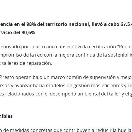
sencia en el 98% del territorio nacional, llevó a cabo 67
rvicio del 90,6%
renovado por cuarto año consecutivo la certificación “Red d
ompromiso de la red con la mejora continua de la sostenibil
 talleres de reparación.
utoPresto operan bajo un marco común de supervisión y mejo
ursos y avanzar hacia modelos de gestión más eficientes y 
res relacionados con el desempeño ambiental del taller y e
nibles
ión de medidas concretas que contribuyen a reducir la huella