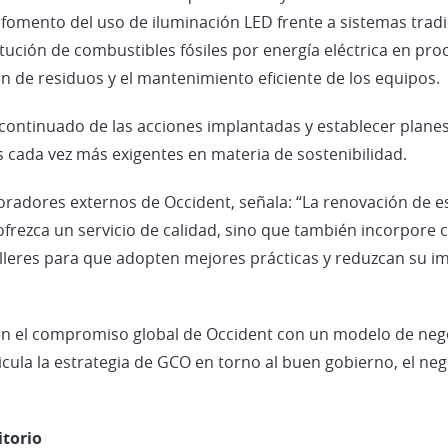
 el fomento del uso de iluminación LED frente a sistemas trad
ución de combustibles fósiles por energía eléctrica en pro
ón de residuos y el mantenimiento eficiente de los equipos.
continuado de las acciones implantadas y establecer planes
 cada vez más exigentes en materia de sostenibilidad.
oradores externos de Occident, señala: “La renovación de e
frezca un servicio de calidad, sino que también incorpore cr
lleres para que adopten mejores prácticas y reduzcan su i
 en el compromiso global de Occident con un modelo de nego
cula la estrategia de GCO en torno al buen gobierno, el neg
itorio