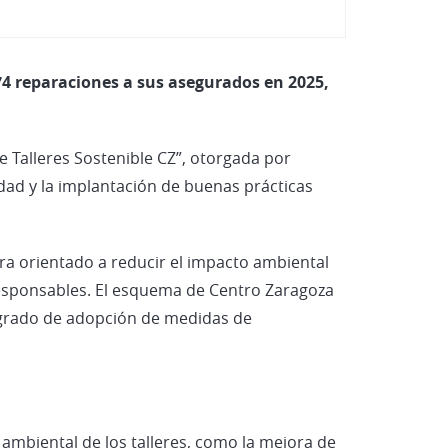
Vehículos Eléctricos e Híbrid
.574 reparaciones a sus asegurados en 2025,
e Talleres Sostenible CZ”, otorgada por
idad y la implantación de buenas prácticas
ra orientado a reducir el impacto ambiental
responsables. El esquema de Centro Zaragoza
l grado de adopción de medidas de
 ambiental de los talleres, como la mejora de