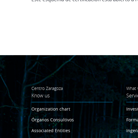
Centro Zaragoza
What 
Know us
Servi
Organization chart
Inves
Órganos Consultivos
Form
Associated Entities
Ingen