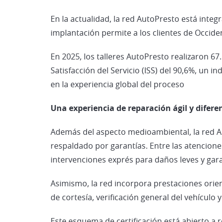
En la actualidad, la red AutoPresto está integ
implantación permite a los clientes de Occide
En 2025, los talleres AutoPresto realizaron 6
Satisfacción del Servicio (ISS) del 90,6%, un i
en la experiencia global del proceso
Una experiencia de reparación ágil y difere
Además del aspecto medioambiental, la red Au
respaldado por garantías. Entre las atencione
intervenciones exprés para daños leves y gara
Asimismo, la red incorpora prestaciones orient
de cortesía, verificación general del vehículo y
Este esquema de certificación está abierto a