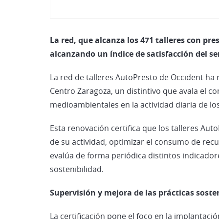
La red, que alcanza los 471 talleres con pre
alcanzando un índice de satisfacción del se
La red de talleres AutoPresto de Occident ha 
Centro Zaragoza, un distintivo que avala el c
medioambientales en la actividad diaria de los
Esta renovación certifica que los talleres A
de su actividad, optimizar el consumo de rec
evalúa de forma periódica distintos indicado
sostenibilidad.
Supervisión y mejora de las prácticas soste
La certificación pone el foco en la implantac