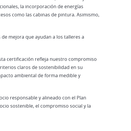
icionales, la incorporación de energías
cesos como las cabinas de pintura. Asimismo,
 de mejora que ayudan a los talleres a
sta certificación refleja nuestro compromiso
iterios claros de sostenibilidad en su
mpacto ambiental de forma medible y
cio responsable y alineado con el Plan
ocio sostenible, el compromiso social y la