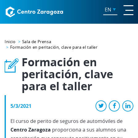
EN
Inicio
Sala de Prensa
Formación en peritación, clave para el taller
Formación en
peritación, clave
para el taller
5/3/2021
El curso de perito de seguros de automóviles de
Centro Zaragoza
proporciona a sus alumnos una