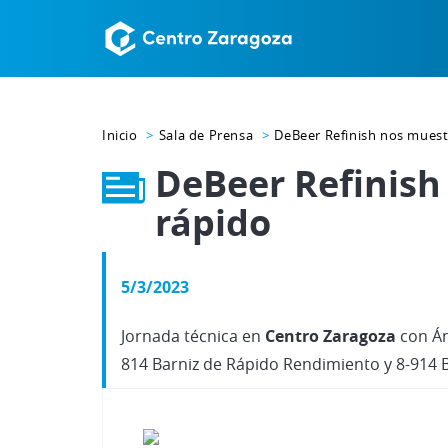
Inicio
Sala de Prensa
DeBeer Refinish nos muest
DeBeer Refinish
rápido
5/3/2023
Jornada técnica en
Centro Zaragoza
con Án
814 Barniz de Rápido Rendimiento y 8-914 