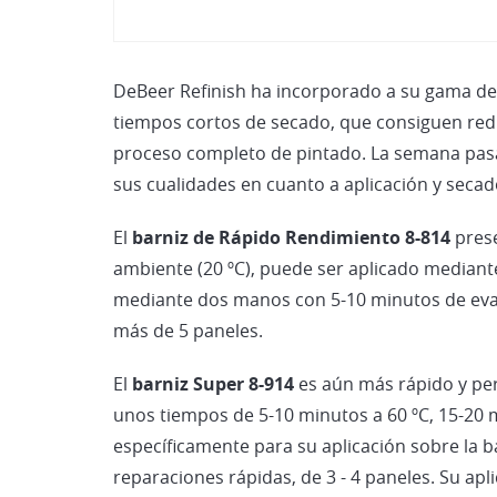
DeBeer Refinish ha incorporado a su gama de p
tiempos cortos de secado, que consiguen redu
proceso completo de pintado. La semana pasad
sus cualidades en cuanto a aplicación y secad
El
barniz de Rápido Rendimiento 8-814
prese
ambiente (20 ºC), puede ser aplicado mediant
mediante dos manos con 5-10 minutos de evapo
más de 5 paneles.
El
barniz Super 8-914
es aún más rápido y perm
unos tiempos de 5-10 minutos a 60 ºC, 15-20 
específicamente para su aplicación sobre la 
reparaciones rápidas, de 3 - 4 paneles. Su ap