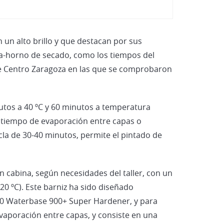
Vehículos Eléctricos e Híbrid
 un alto brillo y que destacan por sus
ina-horno de secado, como los tiempos del
 de Centro Zaragoza en las que se comprobaron
utos a 40 ºC y 60 minutos a temperatura
 tiempo de evaporación entre capas o
la de 30-40 minutos, permite el pintado de
n cabina, según necesidades del taller, con un
0 ºC). Este barniz ha sido diseñado
910 Waterbase 900+ Super Hardener, y para
evaporación entre capas, y consiste en una