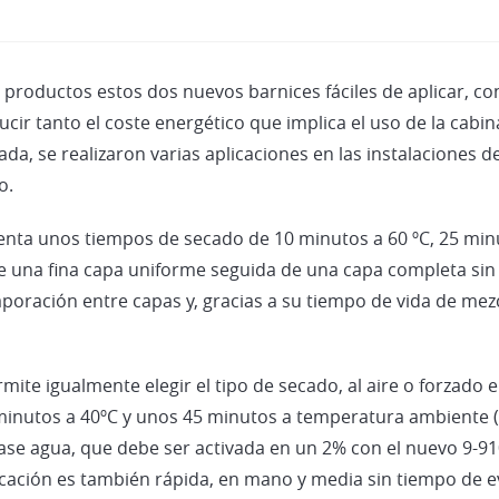
roductos estos dos nuevos barnices fáciles de aplicar, con
cir tanto el coste energético que implica el uso de la cab
a, se realizaron varias aplicaciones en las instalaciones
o.
nta unos tiempos de secado de 10 minutos a 60 ºC, 25 min
e una fina capa uniforme seguida de una capa completa sin
ración entre capas y, gracias a su tiempo de vida de mezc
ite igualmente elegir el tipo de secado, al aire o forzado e
minutos a 40ºC y unos 45 minutos a temperatura ambiente (2
base agua, que debe ser activada en un 2% con el nuevo 9-
licación es también rápida, en mano y media sin tiempo de 