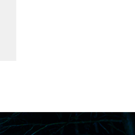
Vehículos Eléctricos e Híbrid