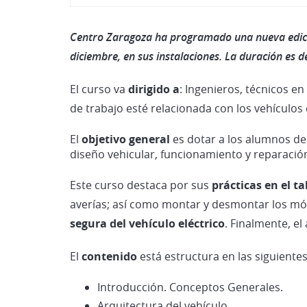
Centro Zaragoza ha programado una nueva edición 
diciembre, en sus instalaciones. La duración es de
El curso va
dirigido a
: Ingenieros, técnicos e
de trabajo esté relacionada con los vehículos
El
objetivo general
es dotar a los alumnos de
diseño vehicular, funcionamiento y reparación 
Este curso destaca por sus
prácticas en el ta
averías; así como montar y desmontar los mód
segura del vehículo eléctrico
. Finalmente, el
El
contenido
está estructura en las siguiente
Introducción. Conceptos Generales.
Arquitectura del vehículo.