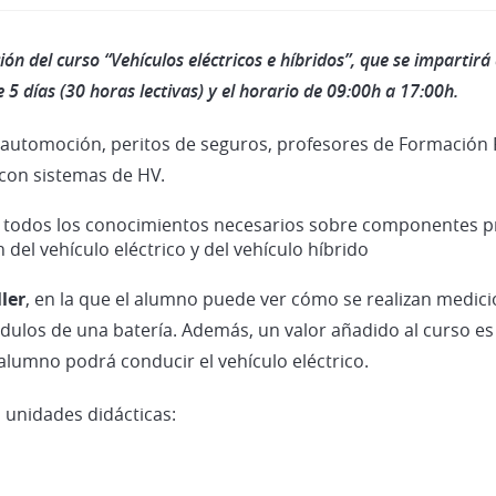
del curso “Vehículos eléctricos e híbridos”, que se impartirá 
 5 días (30 horas lectivas) y el horario de 09:00h a 17:00h.
n automoción, peritos de seguros, profesores de Formación P
 con sistemas de HV.
 todos los conocimientos necesarios sobre componentes pr
del vehículo eléctrico y del vehículo híbrido
ller
, en la que el alumno puede ver cómo se realizan medicio
ulos de una batería. Además, un valor añadido al curso es
 alumno podrá conducir el vehículo eléctrico.
s unidades didácticas: