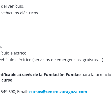
del vehículo.
 vehículos eléctricos
.
culo eléctrico.
hículo eléctrico (servicios de emergencias, gruistas,…).
onificable através de la Fundación Fundae
para laformación
l curso.
 549 690; Email:
cursos@centro-zaragoza.com