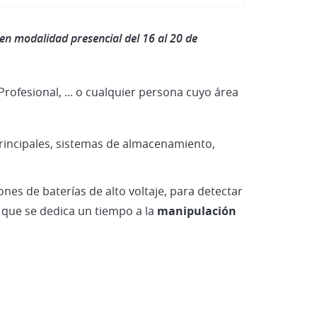
Vehículos Eléctricos e Híbrid
en modalidad presencial del 16 al 20 de
rofesional, ... o cualquier persona cuyo área
incipales, sistemas de almacenamiento,
nes de baterías de alto voltaje, para detectar
 que se dedica un tiempo a la
manipulación