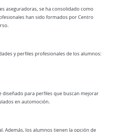
Vehículos Eléctricos e Híbrid
ades aseguradoras, se ha consolidado como
profesionales han sido formados por Centro
rso.
ades y perfiles profesionales de los alumnos:
te diseñado para perfiles que buscan mejorar
tulados en automoción.
al. Además, los alumnos tienen la opción de