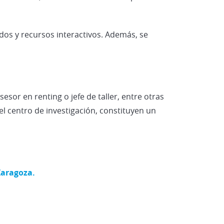
os y recursos interactivos. Además, se
esor en renting o jefe de taller, entre otras
el centro de investigación, constituyen un
Zaragoza.