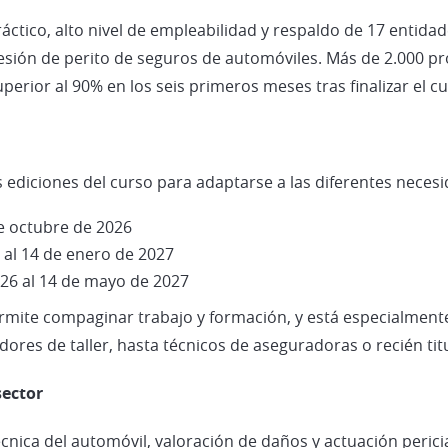
áctico, alto nivel de empleabilidad y respaldo de 17 entid
ofesión de perito de seguros de automóviles. Más de 2.000 
perior al 90% en los seis primeros meses tras finalizar el cu
ediciones del curso para adaptarse a las diferentes necesid
de octubre de 2026
 al 14 de enero de 2027
026 al 14 de mayo de 2027
ermite compaginar trabajo y formación, y está especialmen
ores de taller, hasta técnicos de aseguradoras o recién ti
sector
cnica del automóvil, valoración de daños y actuación perici