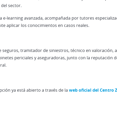
del sector.
 e-learning avanzada, acompañada por tutores especializad
ite aplicar los conocimientos en casos reales.
 seguros, tramitador de siniestros, técnico en valoración, as
binetes periciales y aseguradoras, junto con la reputación d
ral.
pción ya está abierto a través de la
web oficial del Centro 