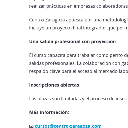
realizar prácticas en empresas colaboradoras 
Centro Zaragoza apuesta por una metodología
incluye un proyecto final integrador que perm
Una salida profesional con proyección
El curso capacita para trabajar como perito de
salidas profesionales. La colaboración con ga
respaldo clave para el acceso al mercado labo
Inscripciones abiertas
Las plazas son limitadas y el proceso de inscri
Más información:
📧
cursos@centro-zaragoza.com