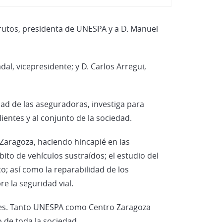
Vehículos Eléctricos e Híbrid
Frutos, presidenta de UNESPA y a D. Manuel
l, vicepresidente; y D. Carlos Arregui,
ad de las aseguradoras, investiga para
ientes y al conjunto de la sociedad.
 Zaragoza, haciendo hincapié en las
bito de vehículos sustraídos; el estudio del
o; así como la reparabilidad de los
e la seguridad vial.
ones. Tanto UNESPA como Centro Zaragoza
 de toda la sociedad.