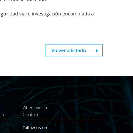
guridad vial e investigación encaminada a
Volver a listado
Where we are
oom
Contact
Follow us on: