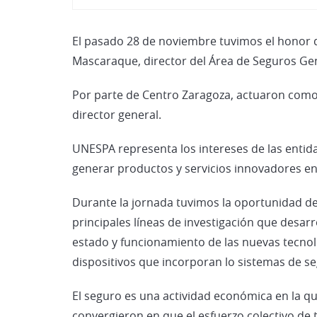
El pasado 28 de noviembre tuvimos el honor de
Mascaraque, director del Área de Seguros Ge
Por parte de Centro Zaragoza, actuaron como 
director general.
UNESPA representa los intereses de las entid
generar productos y servicios innovadores en 
Durante la jornada tuvimos la oportunidad de 
principales líneas de investigación que desarr
estado y funcionamiento de las nuevas tecnolo
dispositivos que incorporan lo sistemas de se
El seguro es una actividad económica en la 
convergieron en que el esfuerzo colectivo de 