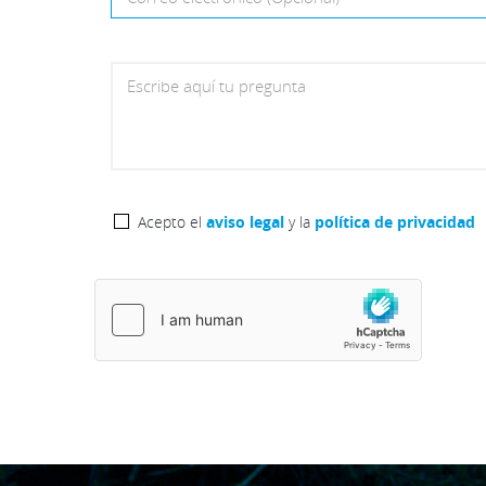
Escribe aquí tu pregunta
Acepto el
aviso legal
y la
política de privacidad