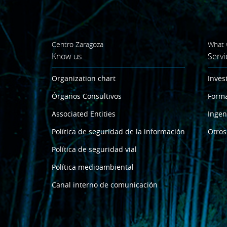
Centro Zaragoza
What 
Know us
Servi
Organization chart
Inves
Órganos Consultivos
Form
Associated Entities
Ingen
Política de seguridad de la información
Otros
Política de seguridad vial
Política medioambiental
Canal interno de comunicación