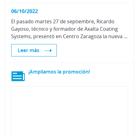
06/10/2022
El pasado martes 27 de septiembre, Ricardo
Gayoso, técnico y formador de Axalta Coating
Systems, presentó en Centro Zaragoza la nueva tecnología de Spies Hecker para el repintado de acabados mate.
Leer más
¡Ampliamos
la
promoción!