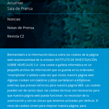
Actualidad
Sala de Prensa
Noticias
Notas de Prensa
Revista CZ
Dónde estamos
Bienvenida/o a la información básica sobre las cookies de la página
Contacta
web responsabilidad de la entidad: INSTITUTO DE INVESTIGACIÓN
SOBRE VEHÍCULOS S.A. Una cookie o galleta informática es un
pequeño archivo de información que se guarda en tu ordenador,
Síguenos en:
“smartphone” o tableta cada vez que visitas nuestra página web.
Algunas cookies son nuestras y otras pertenecen a empresas
externas que prestan servicios para nuestra página web. Las cookies
pueden ser de varios tipos: las cookies técnicas son necesarias para
que nuestra página web pueda funcionar, no necesitan de tu
autorización y son las únicas que tenemos activadas por defecto. El
resto de cookies sirven para mejorar nuestra página, para