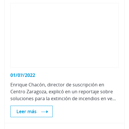
01/07/2022
Enrique Chacón, director de suscripción en
Centro Zaragoza, explicó en un reportaje sobre
soluciones para la extinción de incendios en vehículos eléctricos las características de la innovadora manta ignífuga "Fire Blanket"
Leer más