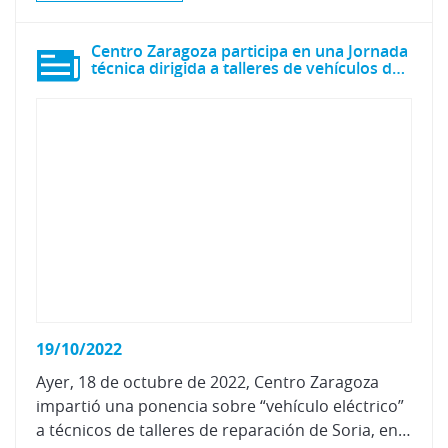
Centro Zaragoza participa en una Jornada
técnica dirigida a talleres de vehículos de Soria
19/10/2022
Ayer, 18 de octubre de 2022, Centro Zaragoza
impartió una ponencia sobre “vehículo eléctrico”
a técnicos de talleres de reparación de Soria, enmarcada dentro de la Jornada técnica de actualización en seguridad y medio ambiente en talleres de vehículos