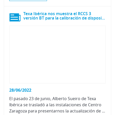
Texa Ibérica nos muestra el RCCS 3
versión BT para la calibración de dispositivos ADAS
28/06/2022
El pasado 23 de junio, Alberto Sueiro de Texa
Ibérica se trasladó a las instalaciones de Centro
Zaragoza para presentarnos la actualización de su equipo para la calibración de los dispositivos ADAS que ahora se denomina RCCS 3 BT