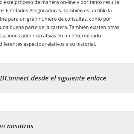
o este proceso de manera on-line y por tanto resulta
las Entidades Aseguradoras. También es posible la
-line para un gran número de consultas, como por
o una buena parte de la cartera. También existen otras
ficaciones administrativas en un determinado
 diferentes aspectos relativos a su historial.
DConnect desde el siguiente enlace
on nosotros