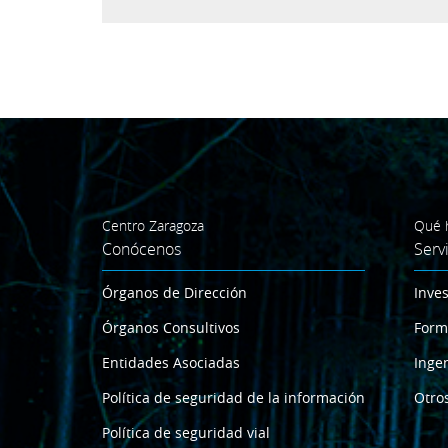
Centro Zaragoza
Qué 
Conócenos
Serv
Órganos de Dirección
Inves
Órganos Consultivos
Form
Entidades Asociadas
Ingen
Política de seguridad de la información
Otros
Política de seguridad vial