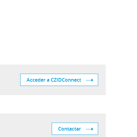
Vehículos Eléctricos e Híbridos
Acceder a CZIDConnect
Contactar