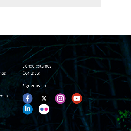
Dónde estamos
nsa
Contacta
Síguenos en:
ensa