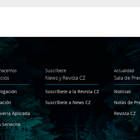
hacemos
Suscríbete
Actualidad
icios
News y Revista CZ
Sala de Pre
tigación
Suscríbete a la Revista CZ
Noticias
ación
Suscríbete a News CZ
Notas de Pr
iería Aplicada
Revista CZ
 Servicios