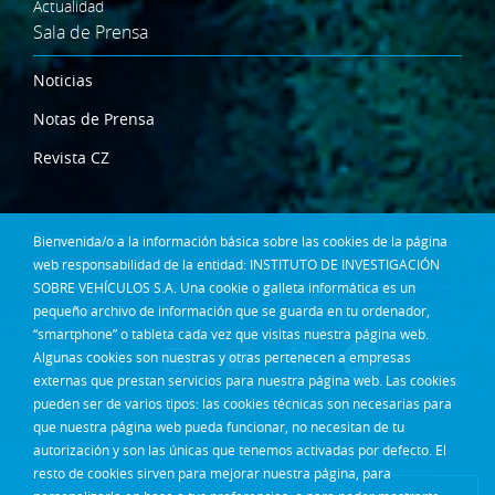
Actualidad
Sala de Prensa
Noticias
Notas de Prensa
Revista CZ
Dónde estamos
Bienvenida/o a la información básica sobre las cookies de la página
Contacta
web responsabilidad de la entidad: INSTITUTO DE INVESTIGACIÓN
SOBRE VEHÍCULOS S.A. Una cookie o galleta informática es un
Síguenos en:
pequeño archivo de información que se guarda en tu ordenador,
“smartphone” o tableta cada vez que visitas nuestra página web.
Algunas cookies son nuestras y otras pertenecen a empresas
externas que prestan servicios para nuestra página web. Las cookies
pueden ser de varios tipos: las cookies técnicas son necesarias para
que nuestra página web pueda funcionar, no necesitan de tu
autorización y son las únicas que tenemos activadas por defecto. El
resto de cookies sirven para mejorar nuestra página, para