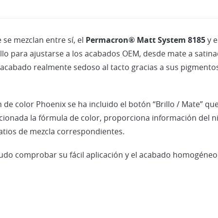
se mezclan entre sí, el
Permacron® Matt System 8185
y e
lo para ajustarse a los acabados OEM, desde mate a satinad
 acabado realmente sedoso al tacto gracias a sus pigmentos 
e color Phoenix se ha incluido el botón “Brillo / Mate” que 
cionada la fórmula de color, proporciona información del n
ratios de mezcla correspondientes.
e pudo comprobar su fácil aplicación y el acabado homogéneo