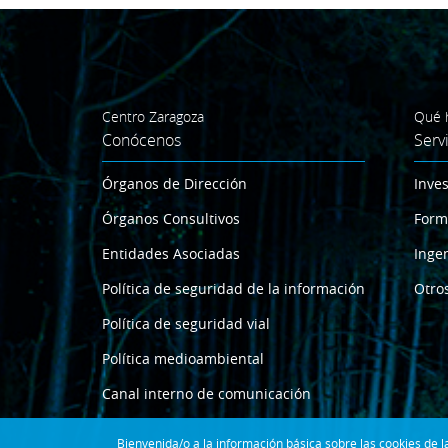
Centro Zaragoza
Qué 
Conócenos
Serv
Órganos de Dirección
Inves
Órganos Consultivos
Form
Entidades Asociadas
Ingen
Política de seguridad de la información
Otros
Política de seguridad vial
Política medioambiental
Canal interno de comunicación
Bienvenida/o a la información básica sobre las cookies de