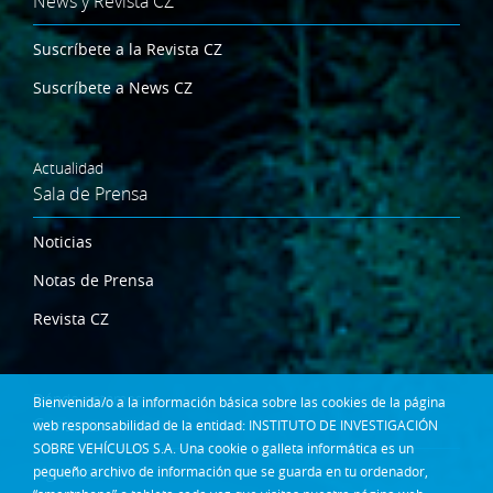
News y Revista CZ
Suscríbete a la Revista CZ
Suscríbete a News CZ
Actualidad
Sala de Prensa
Noticias
Notas de Prensa
Revista CZ
Dónde estamos
Bienvenida/o a la información básica sobre las cookies de la página
Contacta
web responsabilidad de la entidad: INSTITUTO DE INVESTIGACIÓN
SOBRE VEHÍCULOS S.A. Una cookie o galleta informática es un
pequeño archivo de información que se guarda en tu ordenador,
Síguenos en: