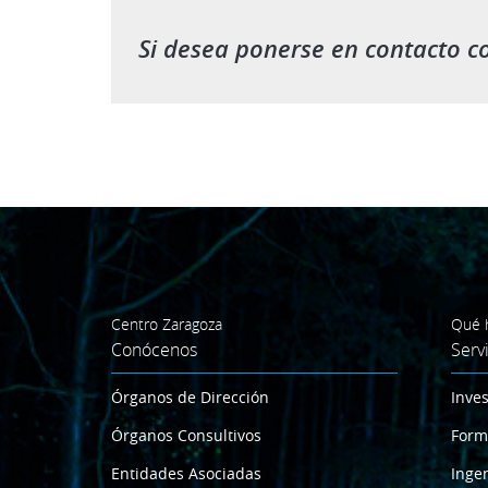
Si desea ponerse en contacto c
Centro Zaragoza
Qué 
Conócenos
Serv
Órganos de Dirección
Inves
Órganos Consultivos
Form
Entidades Asociadas
Ingen