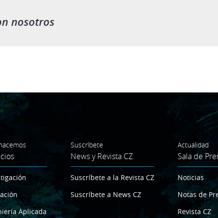
on nosotros
hacemos
Suscríbete
Actualidad
icios
News y Revista CZ
Sala de Pre
tigación
Suscríbete a la Revista CZ
Noticias
ación
Suscríbete a News CZ
Notas de Pr
iería Aplicada
Revista CZ