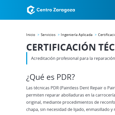
Inicio
Servicios
Ingeniería Aplicada
Certificac
CERTIFICACIÓN TÉ
Acreditación profesional para la reparación
¿Qué es PDR?
Las técnicas PDR (Paintless Dent Repair o Pai
permiten reparar abolladuras en la carrocería 
original, mediante procedimientos de reconf
chapa, sin necesidad de lijado, enmasillado y 