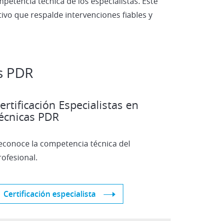
mpetencia técnica de los especialistas. Este
ivo que respalde intervenciones fiables y
s PDR
ertificación Especialistas en
écnicas PDR
econoce la competencia técnica del
rofesional.
Certificación especialista