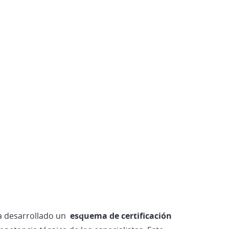
Vehículos Eléctricos e Híbridos
a desarrollado un
esquema de certificación