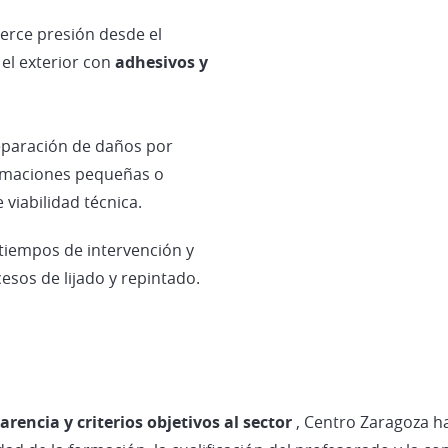
ejerce presión desde el
 el exterior con
adhesivos y
reparación de daños por
ormaciones pequeñas o
viabilidad técnica.
y tiempos de intervención y
esos de lijado y repintado.
rencia y criterios objetivos al sector
, Centro Zaragoza h