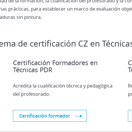
dad de la formación, la cualificación del profesorado y la co
as prácticas, para establecer un marco de evaluación objet
aduras sin pintura.
ema de certificación CZ en Técnica
Certificación Formadores en
C
Técnicas PDR
T
Acredita la cualificación técnica y pedagógica
R
del profesorado.
p
Certificación formador