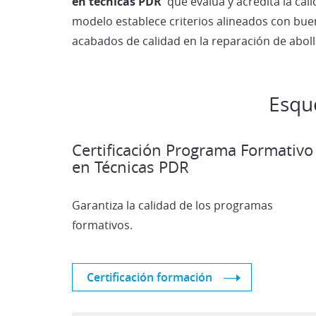
en técnicas PDR
que evalúa y acredita la cali
modelo establece criterios alineados con buen
acabados de calidad en la reparación de aboll
Esqu
Certificación Programa Formativo
en Técnicas PDR
Garantiza la calidad de los programas
formativos.
Certificación formación