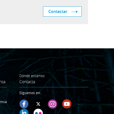
Contactar
Dónde estamos
nsa
Contacta
Síguenos en:
ensa