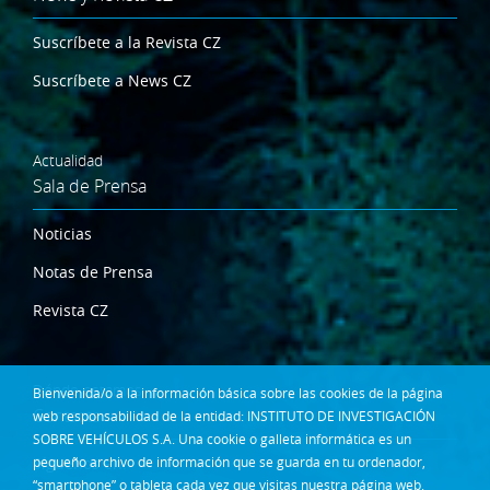
Suscríbete a la Revista CZ
Suscríbete a News CZ
Actualidad
Sala de Prensa
Noticias
Notas de Prensa
Revista CZ
Dónde estamos
Bienvenida/o a la información básica sobre las cookies de la página
Contacta
web responsabilidad de la entidad: INSTITUTO DE INVESTIGACIÓN
SOBRE VEHÍCULOS S.A. Una cookie o galleta informática es un
pequeño archivo de información que se guarda en tu ordenador,
Síguenos en:
“smartphone” o tableta cada vez que visitas nuestra página web.