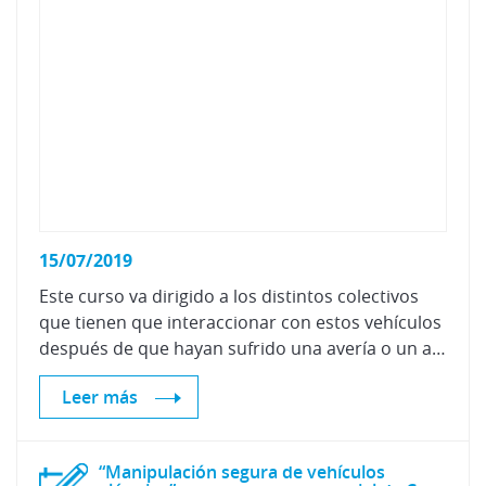
15/07/2019
Este curso va dirigido a los distintos colectivos
que tienen que interaccionar con estos vehículos
después de que hayan sufrido una avería o un accidente, y se impartirá el día 16 de julio (6 horas lectivas) en las instalaciones de Centro Zaragoza.
Leer más
“Manipulación segura de vehículos