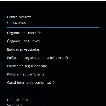
Centro Zaragoza
Conócenos
Órganos de Dirección
Órganos Consultivos
Entidades Asociadas
Política de seguridad de la información
Política de seguridad vial
Política medioambiental
Canal interno de comunicación
Qué hacemos
Servicios