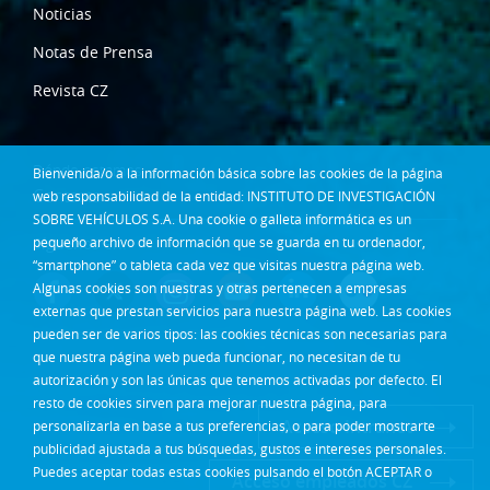
Noticias
Notas de Prensa
Revista CZ
Dónde estamos
Bienvenida/o a la información básica sobre las cookies de la página
Contacta
web responsabilidad de la entidad: INSTITUTO DE INVESTIGACIÓN
SOBRE VEHÍCULOS S.A. Una cookie o galleta informática es un
pequeño archivo de información que se guarda en tu ordenador,
Síguenos en:
“smartphone” o tableta cada vez que visitas nuestra página web.
Algunas cookies son nuestras y otras pertenecen a empresas
externas que prestan servicios para nuestra página web. Las cookies
pueden ser de varios tipos: las cookies técnicas son necesarias para
que nuestra página web pueda funcionar, no necesitan de tu
autorización y son las únicas que tenemos activadas por defecto. El
resto de cookies sirven para mejorar nuestra página, para
Acceso Intranet
personalizarla en base a tus preferencias, o para poder mostrarte
publicidad ajustada a tus búsquedas, gustos e intereses personales.
Puedes aceptar todas estas cookies pulsando el botón ACEPTAR o
Acceso empleados CZ