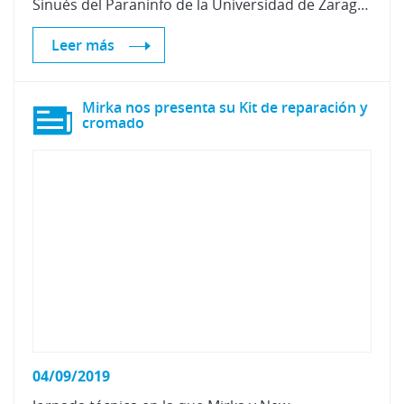
Sinués del Paraninfo de la Universidad de Zaragoza. El coste por alumno es de 225€ (incluye la comida).
Leer más
Mirka nos presenta su Kit de reparación y
cromado
04/09/2019