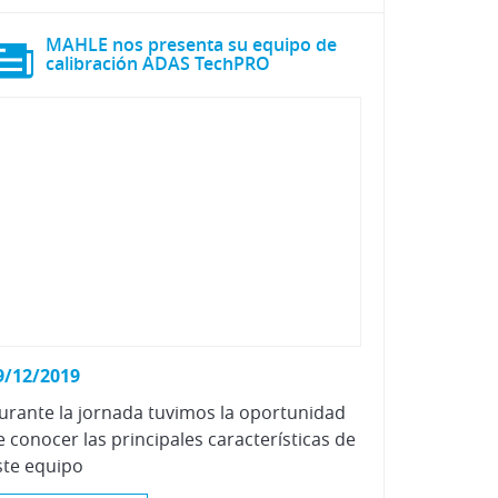
MAHLE nos presenta su equipo de
calibración ADAS TechPRO
9/12/2019
urante la jornada tuvimos la oportunidad
e conocer las principales características de
ste equipo