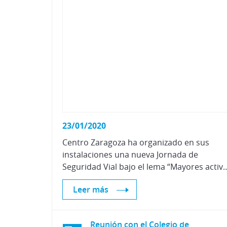
23/01/2020
Centro Zaragoza ha organizado en sus
instalaciones una nueva Jornada de
Seguridad Vial bajo el lema “Mayores activos y seguros”. Este proyecto desarrollado junto a la DGT, tiene como objetivo
Leer más
Reunión con el Colegio de