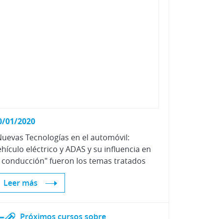
Vehículos Eléctricos e Híbridos
0/01/2020
Nuevas Tecnologías en el automóvil:
ehículo eléctrico y ADAS y su influencia en
a conducción" fueron los temas tratados
Leer más
Próximos cursos sobre