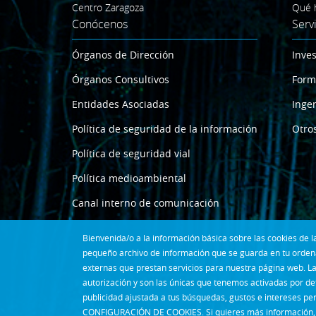
Centro Zaragoza
Qué 
Conócenos
Serv
Órganos de Dirección
Inves
Órganos Consultivos
Form
Entidades Asociadas
Ingen
Política de seguridad de la información
Otros
Política de seguridad vial
Política medioambiental
Canal interno de comunicación
Bienvenida/o a la información básica sobre las cookies de
pequeño archivo de información que se guarda en tu ordena
externas que prestan servicios para nuestra página web. La
autorización y son las únicas que tenemos activadas por de
publicidad ajustada a tus búsquedas, gustos e intereses pe
CONFIGURACIÓN DE COOKIES. Si quieres más información, 