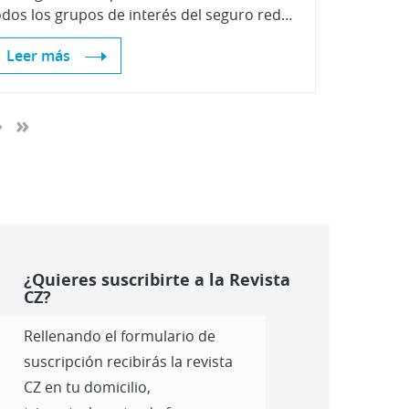
todos los grupos de interés del seguro redunda en beneficio de toda la sociedad.
Leer más
›
»
¿Quieres suscribirte a la Revista
CZ?
Rellenando el formulario de
suscripción recibirás la revista
CZ en tu domicilio,