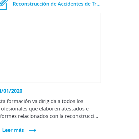
Reconstrucción de Accidentes de Tráfico
4/01/2020
sta formación va dirigida a todos los
rofesionales que elaboren atestados e
informes relacionados con la reconstrucción de accidentes de tráfico o que de alguna manera se encuentren relacionados con esta actividad.
Leer más