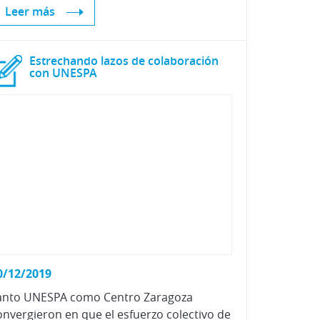
Leer más
Estrechando lazos de colaboración
con UNESPA
0/12/2019
anto UNESPA como Centro Zaragoza
onvergieron en que el esfuerzo colectivo de