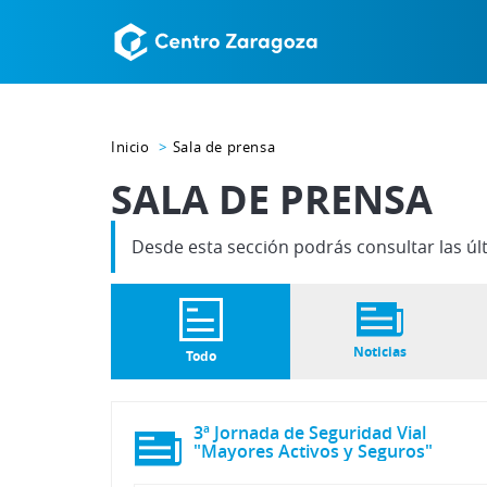
Inicio
Sala de prensa
SALA DE PRENSA
Desde esta sección podrás consultar las úl
Noticias
Todo
3ª Jornada de Seguridad Vial
"Mayores Activos y Seguros"