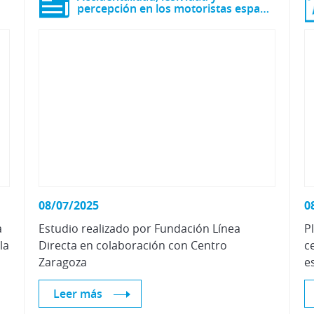
percepción en los motoristas españoles
08/07/2025
0
a
Estudio realizado por Fundación Línea
P
la
Directa en colaboración con Centro
c
Zaragoza
Leer más