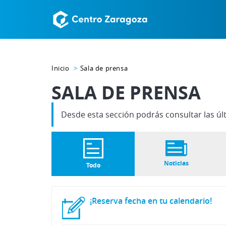
Inicio
Sala de prensa
SALA DE PRENSA
Desde esta sección podrás consultar las úl
Noticias
Todo
¡Reserva
fecha
en
tu
calendario!