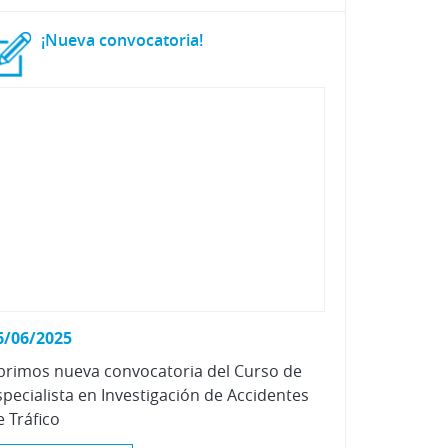
¡Nueva
convocatoria!
6/06/2025
brimos nueva convocatoria del Curso de
specialista en Investigación de Accidentes
e Tráfico