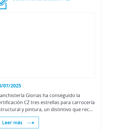
8/07/2025
lanchistería Glorias ha conseguido la
ertificación CZ tres estrellas para carrocería
estructural y pintura, un distintivo que reconoce la calidad en la gestión y en los servicios prestados en el área de carrocería y pintura.
Leer más