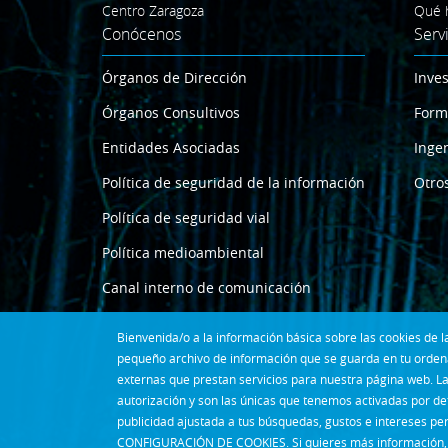
Centro Zaragoza
Qué 
Conócenos
Serv
Órganos de Dirección
Inves
Órganos Consultivos
Form
Entidades Asociadas
Ingen
Política de seguridad de la información
Otros
Política de seguridad vial
Política medioambiental
Canal interno de comunicación
Bienvenida/o a la información básica sobre las cookies de
pequeño archivo de información que se guarda en tu ordena
externas que prestan servicios para nuestra página web. La
autorización y son las únicas que tenemos activadas por de
publicidad ajustada a tus búsquedas, gustos e intereses pe
CONFIGURACIÓN DE COOKIES. Si quieres más información, 