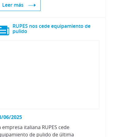
Leer más
RUPES nos cede equipamiento de
pulido
3/06/2025
a empresa italiana RUPES cede
quipamiento de pulido de última